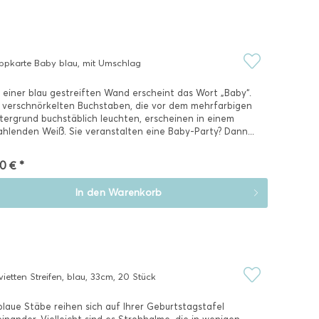
ppkarte Baby blau, mit Umschlag
 einer blau gestreiften Wand erscheint das Wort „Baby“.
 verschnörkelten Buchstaben, die vor dem mehrfarbigen
tergrund buchstäblich leuchten, erscheinen in einem
ahlenden Weiß. Sie veranstalten eine Baby-Party? Dann...
0 € *
In den
Warenkorb
vietten Streifen, blau, 33cm, 20 Stück
blaue Stäbe reihen sich auf Ihrer Geburtstagstafel