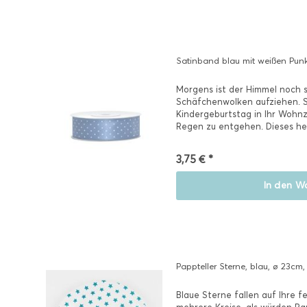
Satinband blau mit weißen Punkt
Morgens ist der Himmel noch s
Schäfchenwolken aufziehen. 
Kindergeburtstag in Ihr Woh
Regen zu entgehen. Dieses hel
unzähligen...
3,75 € *
In den
Wa
Pappteller Sterne, blau, ø 23cm,
Blaue Sterne fallen auf Ihre fe