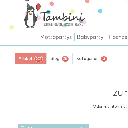
Mottopartys
Babyparty
Hochze
Artikel
Blog
Kategorien
222
25
4
ZU 
Oder meinten Sie: