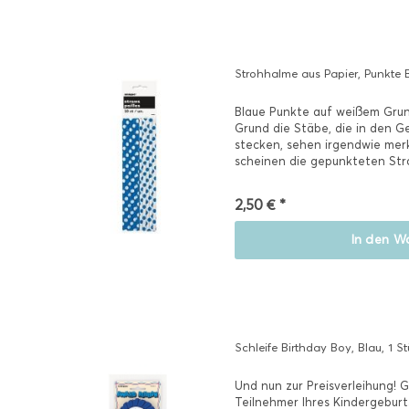
Strohhalme aus Papier, Punkte B
Blaue Punkte auf weißem Gru
Grund die Stäbe, die in den G
stecken, sehen irgendwie mer
scheinen die gepunkteten Stroh
2,50 € *
In den
Wa
Schleife Birthday Boy, Blau, 1 S
Und nun zur Preisverleihung! 
Teilnehmer Ihres Kindergeburt