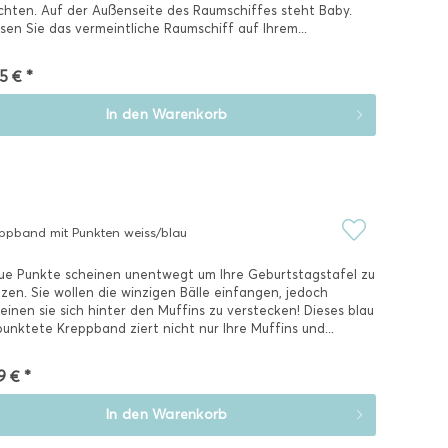
chten. Auf der Außenseite des Raumschiffes steht Baby.
sen Sie das vermeintliche Raumschiff auf Ihrem...
5 € *
In den
Warenkorb
ppband mit Punkten weiss/blau
ue Punkte scheinen unentwegt um Ihre Geburtstagstafel zu
zen. Sie wollen die winzigen Bälle einfangen, jedoch
einen sie sich hinter den Muffins zu verstecken! Dieses blau
unktete Kreppband ziert nicht nur Ihre Muffins und...
9 € *
In den
Warenkorb