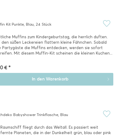
fin Kit Punkte, Blau, 24 Stück
tliche Muffins zum Kindergeburtstag, die herrlich duften.
 den süßen Leckereien flattern kleine Fähnchen. Sobald
e Partygäste die Muffins entdecken, werden sie sofort
reifen. Mit diesem Muffin-Kit scheinen die kleinen Kuchen...
0 € *
In den
Warenkorb
chdeko Babyshower Trinkflasche, Blau
 Raumschiff fliegt durch das Weltall. Es passiert weit
fernte Planeten, die in der Dunkelheit grün, blau oder pink