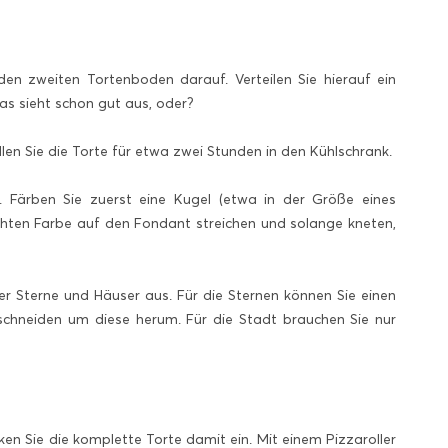
den zweiten Tortenboden darauf. Verteilen Sie hierauf ein
as sieht schon gut aus, oder?
ellen Sie die Torte für etwa zwei Stunden in den Kühlschrank.
 Färben Sie zuerst eine Kugel (etwa in der Größe eines
chten Farbe auf den Fondant streichen und solange kneten,
r Sterne und Häuser aus. Für die Sternen können Sie einen
schneiden um diese herum. Für die Stadt brauchen Sie nur
en Sie die komplette Torte damit ein. Mit einem Pizzaroller