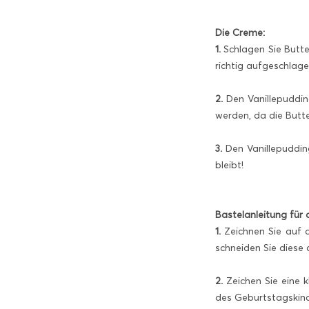
Die Creme:
1.
Schlagen Sie Butte
richtig aufgeschlage
2.
Den Vanillepudding
werden, da die Butte
3.
Den Vanillepudding
bleibt!
Bastelanleitung für 
1.
Zeichnen Sie auf d
schneiden Sie diese
2.
Zeichen Sie eine 
des Geburtstagskinde