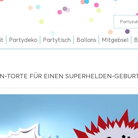
it
Partydeko
Partytisch
Ballons
Mitgebsel
B
N-TORTE FÜR EINEN SUPERHELDEN-GEBUR