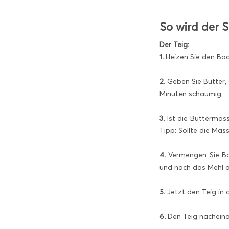
So wird der 
Der Teig:
1.
Heizen Sie den Bac
2.
Geben Sie Butter, 
Minuten schaumig.
3.
Ist die Buttermass
Tipp: Sollte die Mas
4.
Vermengen Sie Bac
und nach das Mehl a
5.
Jetzt den Teig in dr
6.
Den Teig nacheinan