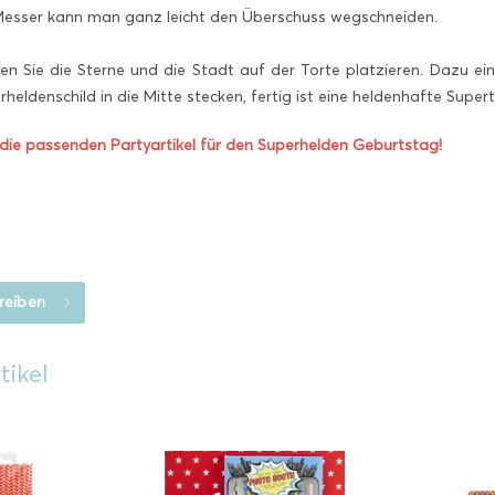
Messer kann man ganz leicht den Überschuss wegschneiden.
 Sie die Sterne und die Stadt auf der Torte platzieren. Dazu ein
heldenschild in die Mitte stecken, fertig ist eine heldenhafte Supert
e die passenden Partyartikel für den Superhelden Geburtstag!
reiben
tikel