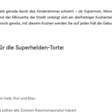
eld gerade durch das Kinderzimmer schwirrt – ob Superman, Wonde
d der Silhouette der Stadt verbirgt sich ein dreifarbiger Kuchentei
 noch gewiss, mit diesem Kuchen werden Sie auf jeden Fall die Gebur
ür die Superhelden-Torte:
in Gelb, Rot und Blau
g sollten alle Zutaten Raumtemperatur haben!