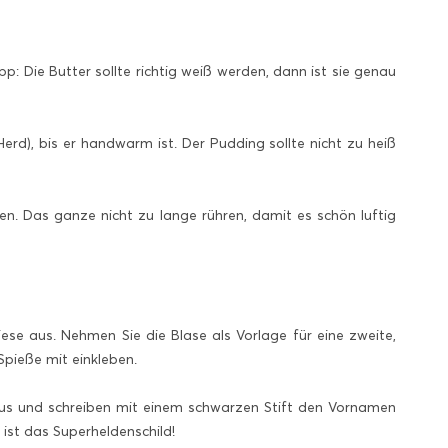
: Die Butter sollte richtig weiß werden, dann ist sie genau
rd), bis er handwarm ist. Der Pudding sollte nicht zu heiß
en. Das ganze nicht zu lange rühren, damit es schön luftig
se aus. Nehmen Sie die Blase als Vorlage für eine zweite,
Spieße mit einkleben.
aus und schreiben mit einem schwarzen Stift den Vornamen
ist das Superheldenschild!