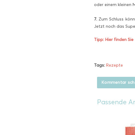
oder einem kleinen 
7.
Zum Schluss können
Jetzt noch das Super
Tipp: Hier finden Si
Tags:
Rezepte
Kommentar sch
Passende Ar