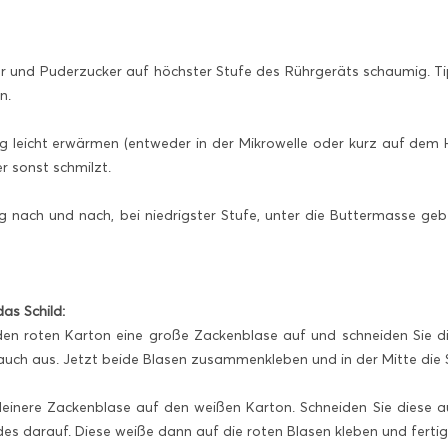
r und Puderzucker auf höchster Stufe des Rührgeräts schaumig. Tipp
n.
 leicht erwärmen (entweder in der Mikrowelle oder kurz auf dem He
r sonst schmilzt.
 nach und nach, bei niedrigster Stufe, unter die Buttermasse geb
das Schild:
en roten Karton eine große Zackenblase auf und schneiden Sie die
 auch aus. Jetzt beide Blasen zusammenkleben und in der Mitte die 
kleinere Zackenblase auf den weißen Karton. Schneiden Sie diese 
s darauf. Diese weiße dann auf die roten Blasen kleben und fertig 