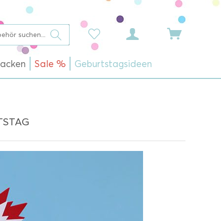
acken
Sale %
Geburtstagsideen
TSTAG