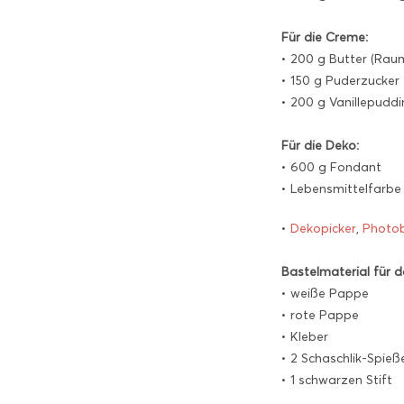
Für die Creme:
• 200 g Butter (Ra
• 150 g Puderzucker
• 200 g Vanillepuddi
Für die Deko:
• 600 g Fondant
• Lebensmittelfarbe
•
Dekopicker
,
Photo
Bastelmaterial für d
• weiße Pappe
• rote Pappe
• Kleber
• 2 Schaschlik-Spieß
• 1 schwarzen Stift