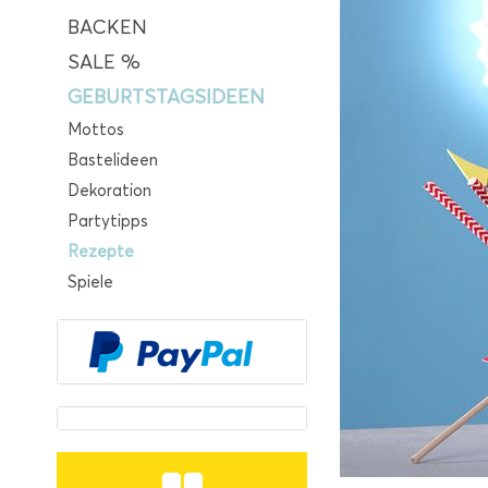
BACKEN
SALE %
GEBURTSTAGSIDEEN
Mottos
Bastelideen
Dekoration
Partytipps
Rezepte
Spiele