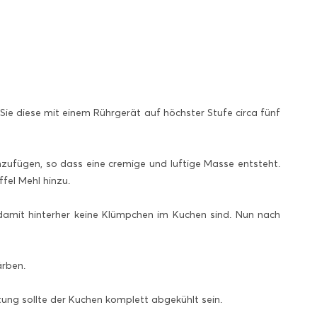
Sie diese mit einem Rührgerät auf höchster Stufe circa fünf
nzufügen, so dass eine cremige und luftige Masse entsteht.
fel Mehl hinzu.
amit hinterher keine Klümpchen im Kuchen sind. Nun nach
nfärben.
ung sollte der Kuchen komplett abgekühlt sein.