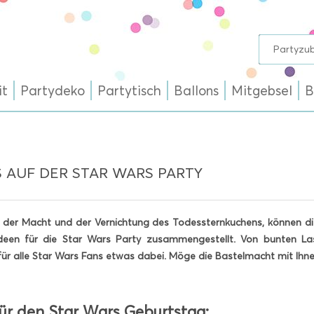
it
Partydeko
Partytisch
Ballons
Mitgebsel
B
 AUF DER STAR WARS PARTY
der Macht und der Vernichtung des Todessternkuchens, können die
ideen für die Star Wars Party zusammengestellt. Von bunten La
t für alle Star Wars Fans etwas dabei. Möge die Bastelmacht mit Ihne
für den Star Wars Geburtstag: