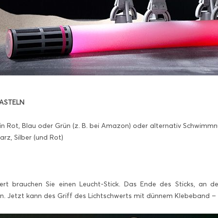
BASTELN
 in Rot, Blau oder Grün (z. B. bei Amazon) oder alternativ Schwimm
arz, Silber (und Rot)
wert brauchen Sie einen Leucht-Stick. Das Ende des Sticks, an 
. Jetzt kann des Griff des Lichtschwerts mit dünnem Klebeband – i