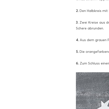
2.
Den Halbkreis mit 
3.
Zwei Kreise aus d
Schere abrunden.
4.
Aus dem grauen Pa
5.
Die orangefarbene
6.
Zum Schluss einen