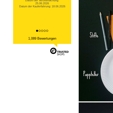
Datum der Veröffentlichung:
13.03.2026
Datum der Kauferfahrung: 06.03.2026
1,089 Bewertungen