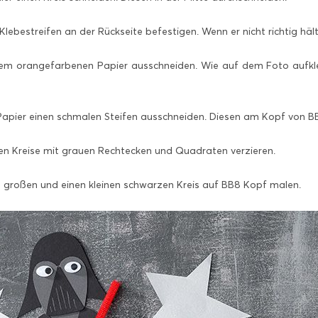
Klebestreifen an der Rückseite befestigen. Wenn er nicht richtig häl
em orangefarbenen Papier ausschneiden. Wie auf dem Foto aufkleb
pier einen schmalen Steifen ausschneiden. Diesen am Kopf von BB
n Kreise mit grauen Rechtecken und Quadraten verzieren.
 großen und einen kleinen schwarzen Kreis auf BB8 Kopf malen.