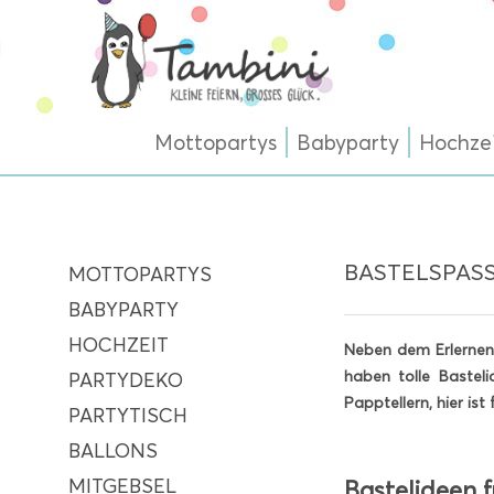
Mottopartys
Babyparty
Hochze
BASTELSPASS
MOTTOPARTYS
BABYPARTY
HOCHZEIT
Neben dem Erlernen 
haben tolle Bastel
PARTYDEKO
Papptellern, hier is
PARTYTISCH
BALLONS
MITGEBSEL
Bastelideen 