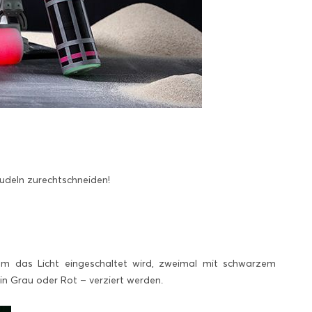
nudeln zurechtschneiden!
dem das Licht eingeschaltet wird, zweimal mit schwarzem
n Grau oder Rot – verziert werden.