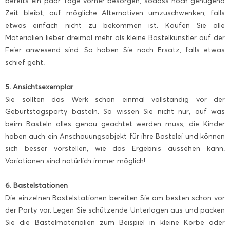
bereits ein paar Tage vorher besorgen, sodass noch genügend
Zeit bleibt, auf mögliche Alternativen umzuschwenken, falls
etwas einfach nicht zu bekommen ist. Kaufen Sie alle
Materialien lieber dreimal mehr als kleine Bastelkünstler auf der
Feier anwesend sind. So haben Sie noch Ersatz, falls etwas
schief geht.
5. Ansichtsexemplar
Sie sollten das Werk schon einmal vollständig vor der
Geburtstagsparty basteln. So wissen Sie nicht nur, auf was
beim Basteln alles genau geachtet werden muss, die Kinder
haben auch ein Anschauungsobjekt für ihre Bastelei und können
sich besser vorstellen, wie das Ergebnis aussehen kann.
Variationen sind natürlich immer möglich!
6. Bastelstationen
Die einzelnen Bastelstationen bereiten Sie am besten schon vor
der Party vor. Legen Sie schützende Unterlagen aus und packen
Sie die Bastelmaterialien zum Beispiel in kleine Körbe oder