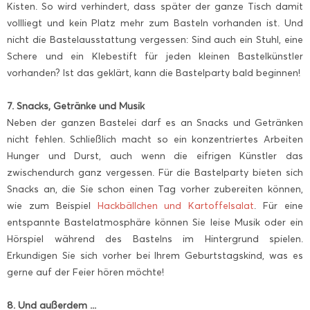
Kisten. So wird verhindert, dass später der ganze Tisch damit
vollliegt und kein Platz mehr zum Basteln vorhanden ist. Und
nicht die Bastelausstattung vergessen: Sind auch ein Stuhl, eine
Schere und ein Klebestift für jeden kleinen Bastelkünstler
vorhanden? Ist das geklärt, kann die Bastelparty bald beginnen!
7. Snacks, Getränke und Musik
Neben der ganzen Bastelei darf es an Snacks und Getränken
nicht fehlen. Schließlich macht so ein konzentriertes Arbeiten
Hunger und Durst, auch wenn die eifrigen Künstler das
zwischendurch ganz vergessen. Für die Bastelparty bieten sich
Snacks an, die Sie schon einen Tag vorher zubereiten können,
wie zum Beispiel
Hackbällchen und Kartoffelsalat
. Für eine
entspannte Bastelatmosphäre können Sie leise Musik oder ein
Hörspiel während des Bastelns im Hintergrund spielen.
Erkundigen Sie sich vorher bei Ihrem Geburtstagskind, was es
gerne auf der Feier hören möchte!
8. Und außerdem ...