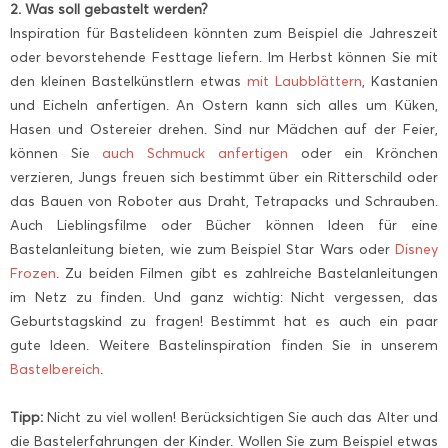
2. Was soll gebastelt werden?
Inspiration für Bastelideen könnten zum Beispiel die Jahreszeit
oder bevorstehende Festtage liefern. Im Herbst können Sie mit
den kleinen Bastelkünstlern etwas
mit Laubblättern
, Kastanien
und Eicheln anfertigen. An Ostern kann sich alles um Küken,
Hasen und Ostereier drehen. Sind nur Mädchen auf der Feier,
können Sie
auch Schmuck anfertigen
oder ein Krönchen
verzieren, Jungs freuen sich bestimmt über ein Ritterschild oder
das Bauen von Roboter aus Draht, Tetrapacks und Schrauben.
Auch Lieblingsfilme oder Bücher können Ideen für eine
Bastelanleitung bieten, wie zum Beispiel Star Wars oder
Disney
Frozen
. Zu beiden Filmen gibt es zahlreiche Bastelanleitungen
im Netz zu finden. Und ganz wichtig: Nicht vergessen, das
Geburtstagskind zu fragen! Bestimmt hat es auch ein paar
gute Ideen. Weitere Bastelinspiration finden Sie in unserem
Bastelbereich
.
Tipp:
Nicht zu viel wollen! Berücksichtigen Sie auch das Alter und
die Bastelerfahrungen der Kinder. Wollen Sie zum Beispiel etwas