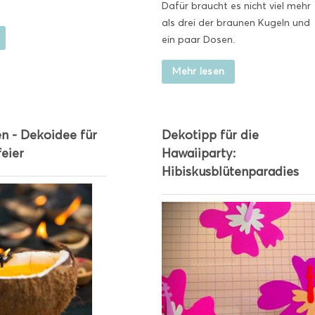
Dafür braucht es nicht viel mehr
als drei der braunen Kugeln und
ein paar Dosen.
Mehr lesen
n - Dekoidee für
Dekotipp für die
eier
Hawaiiparty:
Hibiskusblütenparadies