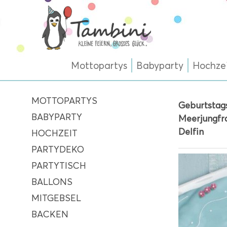
Mottopartys
Babyparty
Hochze
MOTTOPARTYS
Geburtstag
BABYPARTY
Meerjungfr
Delfin
HOCHZEIT
PARTYDEKO
PARTYTISCH
BALLONS
MITGEBSEL
BACKEN