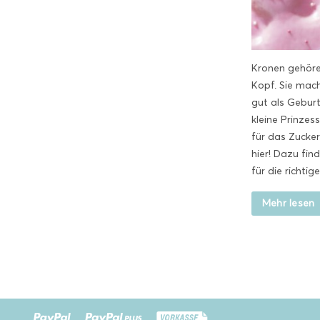
Kronen gehöre
Kopf. Sie mach
gut als Gebur
kleine Prinzes
für das Zucker
hier! Dazu fin
für die richtig
Mehr lesen