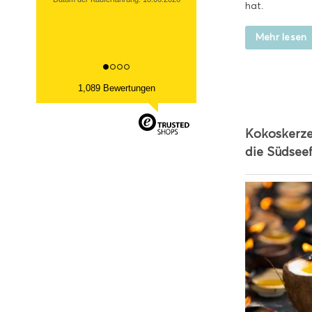
13.03.2026
hat.
Datum der Kauferfahrung: 06.03.2026
Mehr lesen
1,089 Bewertungen
Kokoskerze
die Südseef