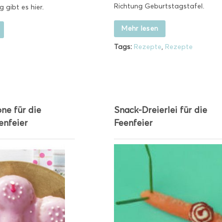
Richtung Geburtstagstafel.
 gibt es hier.
Mehr lesen
Tags:
Rezepte
,
Rezepte
ne für die
Snack-Dreierlei für die
enfeier
Feenfeier