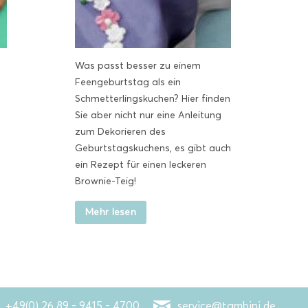
Was passt besser zu einem
Feengeburtstag als ein
Schmetterlingskuchen? Hier finden
Sie aber nicht nur eine Anleitung
zum Dekorieren des
Geburtstagskuchens, es gibt auch
ein Rezept für einen leckeren
Brownie-Teig!
Mehr lesen
+49(0) 26 89 - 9415 - 4700
service@tambini.de