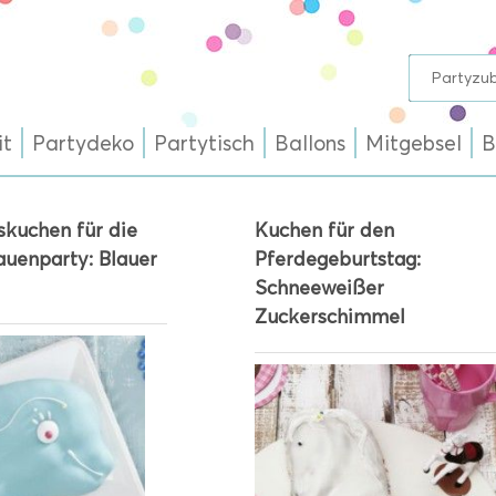
it
Partydeko
Partytisch
Ballons
Mitgebsel
B
skuchen für die
Kuchen für den
auenparty: Blauer
Pferdegeburtstag:
Schneeweißer
Zuckerschimmel