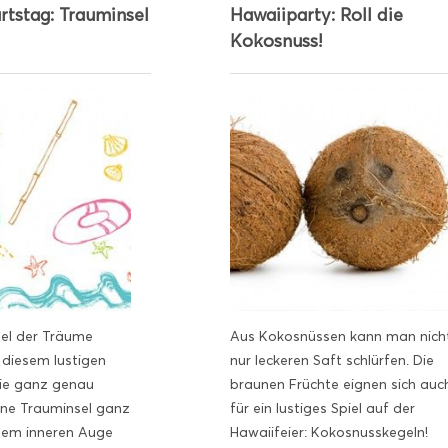
rtstag: Trauminsel
Hawaiiparty: Roll die
Kokosnuss!
nsel der Träume
Aus Kokosnüssen kann man nich
 diesem lustigen
nur leckeren Saft schlürfen. Die
Sie ganz genau
braunen Früchte eignen sich auc
ine Trauminsel ganz
für ein lustiges Spiel auf der
nem inneren Auge
Hawaiifeier: Kokosnusskegeln!