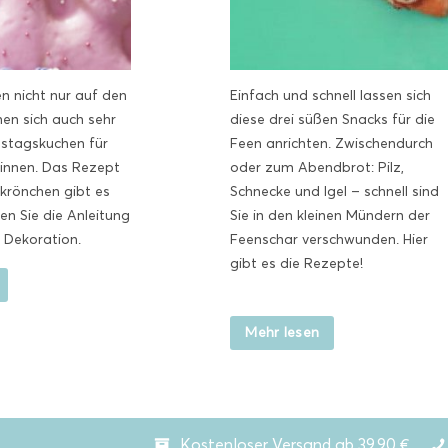
n nicht nur auf den
Einfach und schnell lassen sich
en sich auch sehr
diese drei süßen Snacks für die
tstagskuchen für
Feen anrichten. Zwischendurch
sinnen. Das Rezept
oder zum Abendbrot: Pilz,
krönchen gibt es
Schnecke und Igel – schnell sind
den Sie die Anleitung
Sie in den kleinen Mündern der
e Dekoration.
Feenschar verschwunden. Hier
gibt es die Rezepte!
Mehr lesen
Kostenloser Versand ab 39,90 €