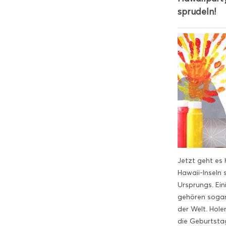
sprudeln!
Jetzt geht es 
Hawaii-Inseln 
Ursprungs. Ein
gehören sogar
der Welt. Hole
die Geburtstag