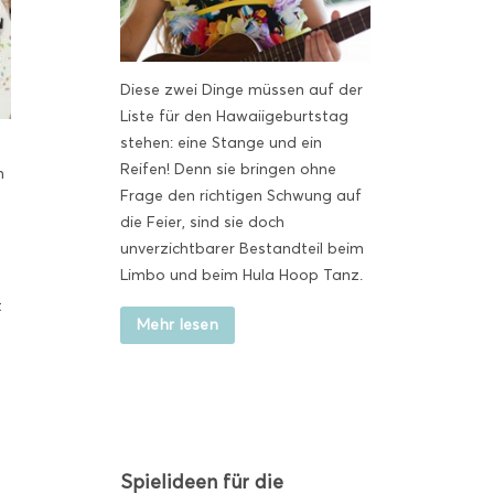
Diese zwei Dinge müssen auf der
Liste für den Hawaiigeburtstag
stehen: eine Stange und ein
Reifen! Denn sie bringen ohne
n
Frage den richtigen Schwung auf
die Feier, sind sie doch
unverzichtbarer Bestandteil beim
Limbo und beim Hula Hoop Tanz.
t
Mehr lesen
Spielideen für die