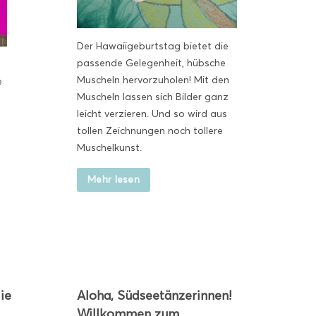
Der Hawaiigeburtstag bietet die
passende Gelegenheit, hübsche
Muscheln hervorzuholen! Mit den
e
Muscheln lassen sich Bilder ganz
leicht verzieren. Und so wird aus
tollen Zeichnungen noch tollere
Muschelkunst.
Mehr lesen
ie
Aloha, Südseetänzerinnen!
Willkommen zum