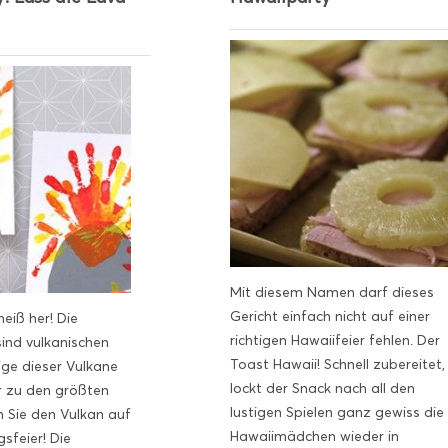
Mit diesem Namen darf dieses
Gericht einfach nicht auf einer
heiß her! Die
richtigen Hawaiifeier fehlen. Der
sind vulkanischen
Toast Hawaii! Schnell zubereitet,
ige dieser Vulkane
lockt der Snack nach all den
 zu den größten
lustigen Spielen ganz gewiss die
n Sie den Vulkan auf
Hawaiimädchen wieder in
sfeier! Die