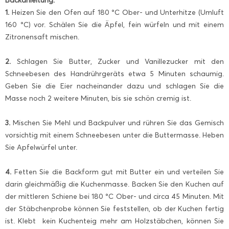
Backanleitung:
1.
Heizen Sie den Ofen auf 180 °C Ober- und Unterhitze (Umluft
160 °C) vor. Schälen Sie die Äpfel, fein würfeln und mit einem
Zitronensaft mischen.
2.
Schlagen Sie Butter, Zucker und Vanillezucker mit den
Schneebesen des Handrührgeräts etwa 5 Minuten schaumig.
Geben Sie die Eier nacheinander dazu und schlagen Sie die
Masse noch 2 weitere Minuten, bis sie schön cremig ist.
3.
Mischen Sie Mehl und Backpulver und rühren Sie das Gemisch
vorsichtig mit einem Schneebesen unter die Buttermasse. Heben
Sie Apfelwürfel unter.
4.
Fetten Sie die Backform gut mit Butter ein und verteilen Sie
darin gleichmäßig die Kuchenmasse. Backen Sie den Kuchen auf
der mittleren Schiene bei 180 °C Ober- und circa 45 Minuten. Mit
der Stäbchenprobe können Sie feststellen, ob der Kuchen fertig
ist. Klebt kein Kuchenteig mehr am Holzstäbchen, können Sie