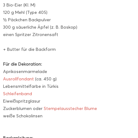
3 Bio-Eier (Kl. M)
120 g Mehl (Type 405)
½ Päckchen Backpulver
300 g säuerliche Äpfel (z. B. Boskop)
einen Spritzer Zitronensaft
+ Butter für die Backform
Für die Dekoration:
Aprikosenmarmelade
Ausrollfondant
(ca. 450 g)
Lebensmittelfarbe in Türkis
Schleifenband
Eiweißspritzglasur
Zuckerblumen oder
Stempelausstecher Blume
weiße Schokolinsen