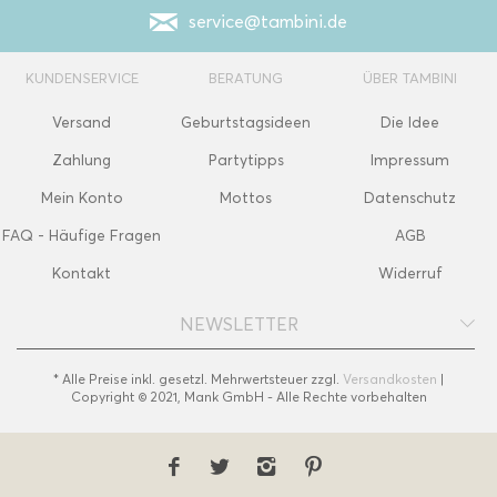
service@tambini.de
KUNDENSERVICE
BERATUNG
ÜBER TAMBINI
Versand
Geburtstagsideen
Die Idee
Zahlung
Partytipps
Impressum
Mein Konto
Mottos
Datenschutz
FAQ - Häufige Fragen
AGB
Kontakt
Widerruf
NEWSLETTER
* Alle Preise inkl. gesetzl. Mehrwertsteuer zzgl.
Versandkosten
|
Copyright © 2021, Mank GmbH - Alle Rechte vorbehalten