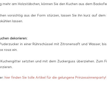
ig mehr am Holzstäbchen, können Sie den Kuchen aus dem Backofen
hen vorsichtig aus der Form stürzen, lassen Sie ihn kurz auf dem
kühlen lassen.
uchen dekorieren:
Puderzucker in einer Rührschüssel mit Zitronensaft und Wasser, bis 
e rosa ein.
 Kuchengitter setzten und mit dem Zuckerguss überziehen. Zum Fi
rzieren.
er:
hier finden Sie tolle Artikel für die gelungene Prinzessinnenparty!