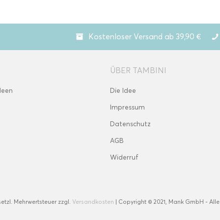
Kostenloser Versand ab 39,90 €
ÜBER TAMBINI
deen
Die Idee
Impressum
Datenschutz
AGB
Widerruf
esetzl. Mehrwertsteuer zzgl.
Versandkosten
| Copyright © 2021, Mank GmbH - Alle