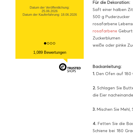
Für die Dekoration:
tolle Ware Danke!
Saft einer halben Zi
Datum der Veröffentlichung:
500 g Puderzucker
13.03.2026
Datum der Kauferfahrung: 06.03.2026
rosafarbene Lebensmi
rosafarbene
Geburt
Zuckerblumen
weiße oder pinke Zu
1,089 Bewertungen
Backanleitung:
1.
Den Ofen auf 180 Gr
2.
Schlagen Sie Butt
die Eier nacheinande
3.
Mischen Sie Mehl, 
4.
Fetten Sie die Ba
Schiene bei 180 Gra