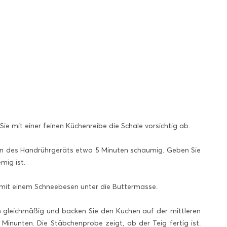
e mit einer feinen Küchenreibe die Schale vorsichtig ab.
sen des Handrührgeräts etwa 5 Minuten schaumig. Geben Sie
mig ist.
 mit einem Schneebesen unter die Buttermasse.
in gleichmäßig und backen Sie den Kuchen auf der mittleren
Minunten. Die Stäbchenprobe zeigt, ob der Teig fertig ist.