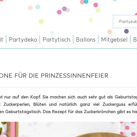
it
Partydeko
Partytisch
Ballons
Mitgebsel
B
NE FÜR DIE PRINZESSINNENFEIER
t nur auf den Kopf. Sie machen sich auch sehr gut als Geburtsta
 Zuckerperlen, Blüten und natürlich ganz viel Zuckerguss erfü
 Geburtstagstisch. Das Rezept für das Zuckerkrönchen gibt es hier!