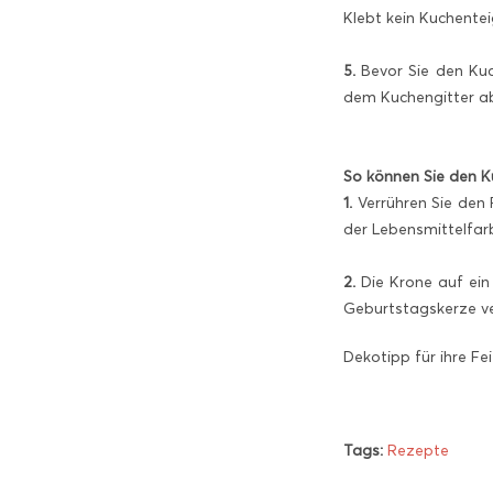
Klebt kein Kuchente
5.
Bevor Sie den Kuc
dem Kuchengitter ab
So können Sie den K
1.
Verrühren Sie den 
der Lebensmittelfarb
2.
Die Krone auf ein
Geburtstagskerze ve
Dekotipp für ihre Fei
Tags:
Rezepte