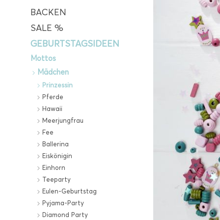
BACKEN
SALE %
GEBURTSTAGSIDEEN
Mottos
Mädchen
Prinzessin
Pferde
Hawaii
Meerjungfrau
Fee
Ballerina
Eiskönigin
Einhorn
Teeparty
Eulen-Geburtstag
Pyjama-Party
Diamond Party