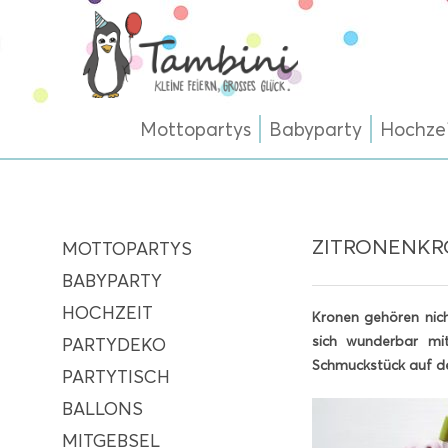
Mottopartys
Babyparty
Hochze
ZITRONENKRO
MOTTOPARTYS
BABYPARTY
HOCHZEIT
Kronen gehören nich
sich wunderbar mit
PARTYDEKO
Schmuckstück auf den
PARTYTISCH
BALLONS
MITGEBSEL