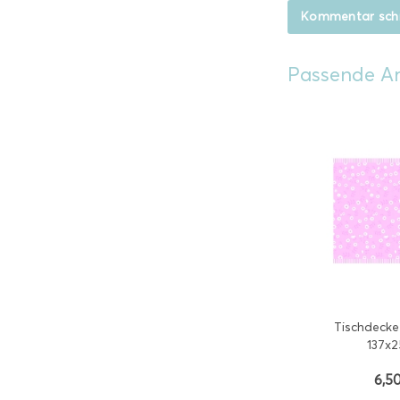
Kommentar sch
Passende Ar
Tischdecke 
137x
6,50