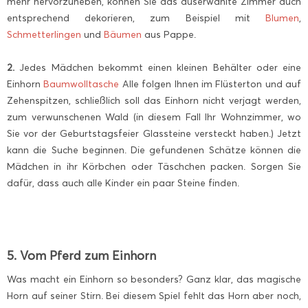
mehr hervorzuheben, können Sie das auserwählte Zimmer auch
entsprechend dekorieren, zum Beispiel mit
Blumen
,
Schmetterlingen
und
Bäumen
aus Pappe.
2.
Jedes Mädchen bekommt einen kleinen Behälter oder eine
Einhorn
Baumwolltasche
Alle folgen Ihnen im Flüsterton und auf
Zehenspitzen, schließlich soll das Einhorn nicht verjagt werden,
zum verwunschenen Wald (in diesem Fall Ihr Wohnzimmer, wo
Sie vor der Geburtstagsfeier Glassteine versteckt haben.) Jetzt
kann die Suche beginnen. Die gefundenen Schätze können die
Mädchen in ihr Körbchen oder Täschchen packen. Sorgen Sie
dafür, dass auch alle Kinder ein paar Steine finden.
5. Vom Pferd zum Einhorn
Was macht ein Einhorn so besonders? Ganz klar, das magische
Horn auf seiner Stirn. Bei diesem Spiel fehlt das Horn aber noch,