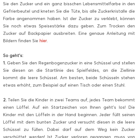
Sie den Zucker und ein ganz bisschen Lebensmittelfarbe in den
Gefrierbeutel und kneten Sie die Tüte, bis alle Zuckerkristalle die
Farbe angenommen haben. Ist der Zucker zu verklebt, können
Sie noch etwas Speisestärke dazu geben. Zum Trocken den
Zucker auf Backpapier ausbreiten. Eine genaue Anleitung mit
Bildern finden Sie
hier
.
So geht’s:
1.
Geben Sie den Regenbogenzucker in eine Schüssel und stellen
Sie diesen an die Startlinie des Spielfeldes, an die Ziellinie
kommt die leere Schüssel. Am besten, beide Schüsseln stehen
etwas erhöht, zum Beispiel auf einen Tisch oder einen Stuhl.
2.
Teilen Sie die Kinder in zwei Teams auf, jedes Team bekommt
einen Löffel. Auf ein Startzeichen von Ihnen geht’s los! Die
Kinder mit den Löffeln in der Hand beginnen. Jeder füllt seinen
Löffel mit dem bunten Zucker und versucht diesen in die leere
Schüssel zu füllen. Dabei darf auf dem Weg kein Zucker
verschüttet werden! Ist Zucker verloren gegangen, muss von