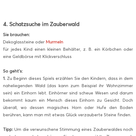
4. Schatzsuche im Zauberwald
Sie brauchen:
Dekoglassteine oder
Murmeln
für jedes Kind einen kleinen Behälter, z. B. ein Körbchen oder
eine Geldbörse mit Klickverschluss
So geht’s:
1.
Zu Beginn dieses Spiels erzählen Sie den Kindern, dass in dem
naheliegenden Wald (das kann zum Beispiel ihr Wohnzimmer
sein) ein Einhorn lebt. Einhörner sind scheue Wesen und darum
bekommt kaum ein Mensch dieses Einhorn zu Gesicht. Doch
überall, wo dessen magisches Horn oder Hufe den Boden
berühren, kann man mit etwas Glück verzauberte Steine finden.
Tipp:
Um die verwunschene Stimmung eines Zauberwaldes noch