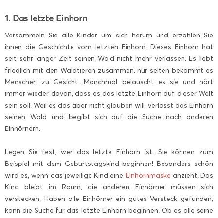
1. Das letzte Einhorn
Versammeln Sie alle Kinder um sich herum und erzählen Sie
ihnen die Geschichte vom letzten Einhorn. Dieses Einhorn hat
seit sehr langer Zeit seinen Wald nicht mehr verlassen. Es liebt
friedlich mit den Waldtieren zusammen, nur selten bekommt es
Menschen zu Gesicht. Manchmal belauscht es sie und hört
immer wieder davon, dass es das letzte Einhorn auf dieser Welt
sein soll. Weil es das aber nicht glauben will, verlässt das Einhorn
seinen Wald und begibt sich auf die Suche nach anderen
Einhörnern.
Legen Sie fest, wer das letzte Einhorn ist. Sie können zum
Beispiel mit dem Geburtstagskind beginnen! Besonders schön
wird es, wenn das jeweilige Kind eine
Einhornmaske
anzieht. Das
Kind bleibt im Raum, die anderen Einhörner müssen sich
verstecken. Haben alle Einhörner ein gutes Versteck gefunden,
kann die Suche für das letzte Einhorn beginnen. Ob es alle seine