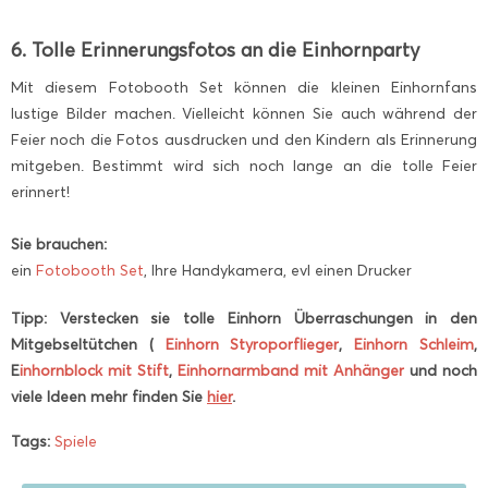
6. Tolle Erinnerungsfotos an die Einhornparty
Mit diesem Fotobooth Set können die kleinen Einhornfans
lustige Bilder machen. Vielleicht können Sie auch während der
Feier noch die Fotos ausdrucken und den Kindern als Erinnerung
mitgeben. Bestimmt wird sich noch lange an die tolle Feier
erinnert!
Sie brauchen:
ein
Fotobooth Set
, Ihre Handykamera, evl einen Drucker
Tipp: Verstecken sie tolle Einhorn Überraschungen in den
Mitgebseltütchen (
Einhorn Styroporflieger
,
Einhorn Schleim
,
E
inhornblock mit Stift
,
Einhornarmband mit Anhänger
und noch
viele Ideen mehr finden Sie
hier
.
Tags:
Spiele