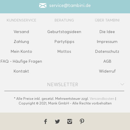
service@tambini.de
KUNDENSERVICE
BERATUNG
ÜBER TAMBINI
Versand
Geburtstagsideen
Die Idee
Zahlung
Partytipps
Impressum
Mein Konto
Mottos
Datenschutz
FAQ - Häufige Fragen
AGB
Kontakt
Widerruf
NEWSLETTER
* Alle Preise inkl. gesetzl. Mehrwertsteuer zzgl.
Versandkosten
|
Copyright © 2021, Mank GmbH - Alle Rechte vorbehalten