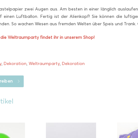
astelpapier zwei Augen aus. Am besten in einer länglich auslauf
f einen Luftballon. Fertig ist der Alienkopf! Sie können die lufti
nden. So wachen Wesen aus fremden Welten über Speis und Trank. G
r die Weltraumparty findet ihr in unserem Shop!
y
,
Dekoration
,
Weltraumparty
,
Dekoration
reiben
tikel