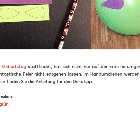
r
Geburtstag
stattfindet, hat sich nicht nur auf der Erde herumg
antastische Feier nicht entgehen lassen. Im Handumdrehen werden
ier finden Sie die Anleitung für den Dekotipp.
silien:
grün