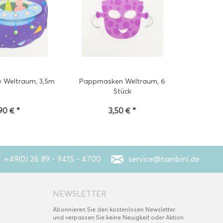
 Weltraum, 3,5m
Pappmasken Weltraum, 6
Stück
,90 € *
3,50 € *
+49(0) 26 89 - 9415 - 4700
service@tambini.de
NEWSLETTER
Abonnieren Sie den kostenlosen Newsletter
und verpassen Sie keine Neuigkeit oder Aktion