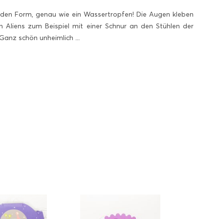
enden Form, genau wie ein Wassertropfen! Die Augen kleben
gen Aliens zum Beispiel mit einer Schnur an den Stühlen der
anz schön unheimlich ...