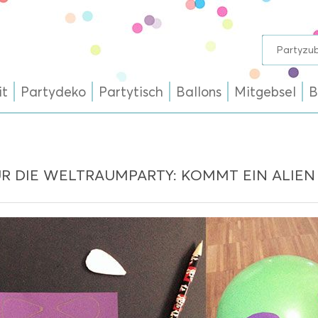
it
Partydeko
Partytisch
Ballons
Mitgebsel
B
ÜR DIE WELTRAUMPARTY: KOMMT EIN ALIEN