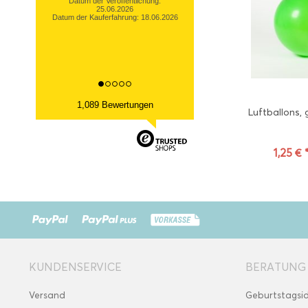
Datum der Veröffentlichung:
25.06.2026
Datum der Kauferfahrung: 18.06.2026
1,089 Bewertungen
Luftballons, 
1,25 € 
KUNDENSERVICE
BERATUNG
Versand
Geburtstagsi