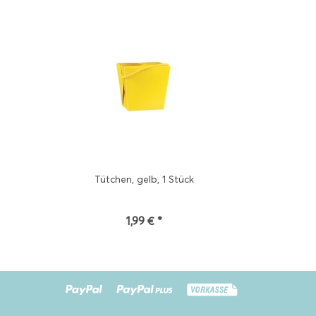
Tütchen, gelb, 1 Stück
1,99 € *