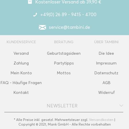
Kostenloser Versand ab 39,90 €
+49(0) 26 89 - 9415 - 4700
service@tambini.de
KUNDENSERVICE
BERATUNG
ÜBER TAMBINI
Versand
Geburtstagsideen
Die Idee
Zahlung
Partytipps
Impressum
Mein Konto
Mottos
Datenschutz
FAQ - Häufige Fragen
AGB
Kontakt
Widerruf
NEWSLETTER
* Alle Preise inkl. gesetzl. Mehrwertsteuer zzgl.
Versandkosten
|
Copyright © 2021, Mank GmbH - Alle Rechte vorbehalten