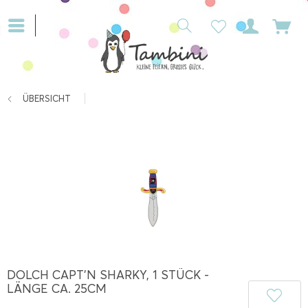
ÜBERSICHT
DOLCH CAPT'N SHARKY, 1 STÜCK -
LÄNGE CA. 25CM