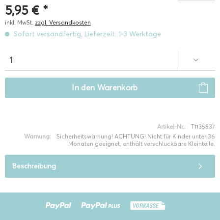
5,95 € *
inkl. MwSt.
zzgl. Versandkosten
Sofort versandfertig, Lieferzeit: 1-3 Werktage
In den
Warenkorb
Artikel-Nr.:
T1135837
Warnung:
Sicherheitswarnung! ACHTUNG! Nicht für Kinder unter 36
Monaten geeignet, enthält verschluckbare Kleinteile.
Beschreibung