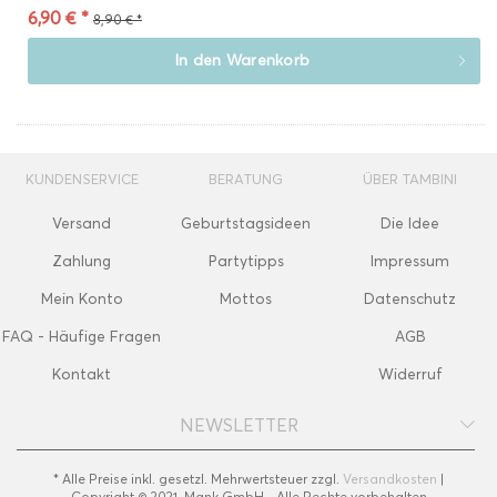
6,90 € *
8,90 € *
In den
Warenkorb
KUNDENSERVICE
BERATUNG
ÜBER TAMBINI
Versand
Geburtstagsideen
Die Idee
Zahlung
Partytipps
Impressum
Mein Konto
Mottos
Datenschutz
FAQ - Häufige Fragen
AGB
Kontakt
Widerruf
NEWSLETTER
* Alle Preise inkl. gesetzl. Mehrwertsteuer zzgl.
Versandkosten
|
Copyright © 2021, Mank GmbH - Alle Rechte vorbehalten