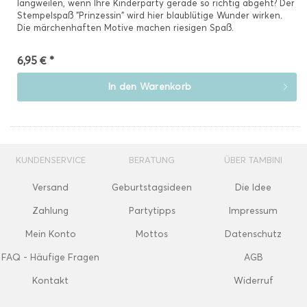
langweilen, wenn Ihre Kinderparty gerade so richtig abgeht? Der
Stempelspaß "Prinzessin" wird hier blaublütige Wunder wirken.
Die märchenhaften Motive machen riesigen Spaß.
6,95 € *
In den
Warenkorb
KUNDENSERVICE
BERATUNG
ÜBER TAMBINI
Versand
Geburtstagsideen
Die Idee
Zahlung
Partytipps
Impressum
Mein Konto
Mottos
Datenschutz
FAQ - Häufige Fragen
AGB
Kontakt
Widerruf