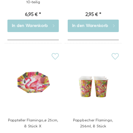
10-teilig
6,95 € *
2,95 € *
In den
Warenkorb
In den
Warenkorb
Pappteller Flamingo,ø 25cm,
Pappbecher Flamingo,
8 Stück X
256ml, 8 Stück