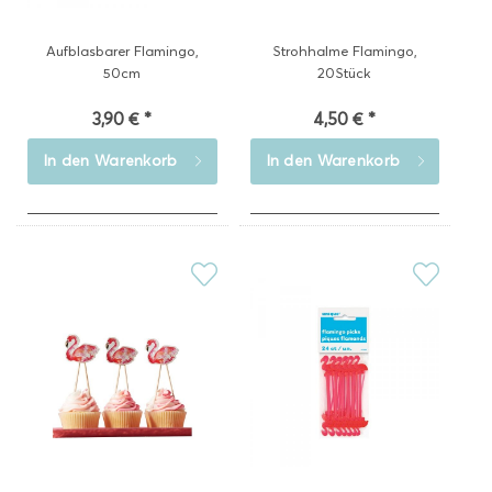
Aufblasbarer Flamingo,
Strohhalme Flamingo,
50cm
20Stück
3,90 € *
4,50 € *
In den
Warenkorb
In den
Warenkorb