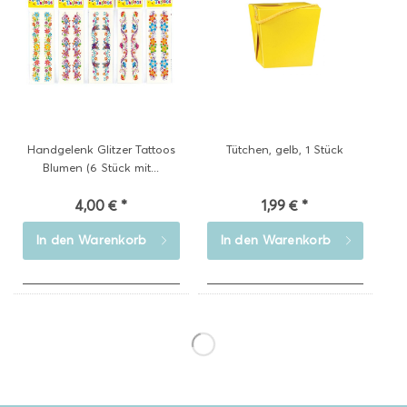
Handgelenk Glitzer Tattoos
Tütchen, gelb, 1 Stück
Blumen (6 Stück mit...
4,00 € *
1,99 € *
In den
Warenkorb
In den
Warenkorb