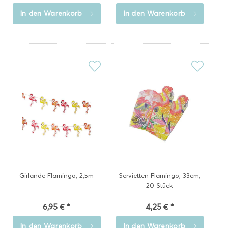
In den
Warenkorb
In den
Warenkorb
Girlande Flamingo, 2,5m
Servietten Flamingo, 33cm,
20 Stück
6,95 € *
4,25 € *
In den
Warenkorb
In den
Warenkorb