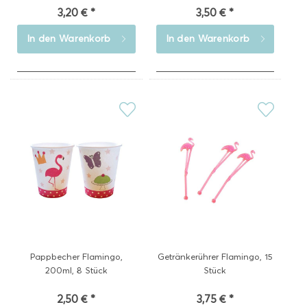
3,20 € *
3,50 € *
In den
Warenkorb
In den
Warenkorb
Pappbecher Flamingo,
Getränkerührer Flamingo, 15
200ml, 8 Stück
Stück
2,50 € *
3,75 € *