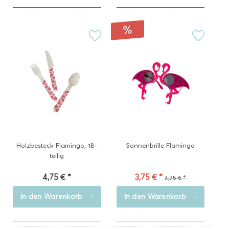
Holzbesteck Flamingo, 18-
Sonnenbrille Flamingo
teilig
4,75 € *
3,75 € *
4,75 € *
In den
Warenkorb
In den
Warenkorb