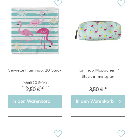
Serviette Flamingo, 20 Stück
Flamingo Mäppchen, 1
Stück in mintgrün
Inhalt
20 Stück
(0,13 € * / 1 Stück)
2,50 € *
3,50 € *
In den
Warenkorb
In den
Warenkorb