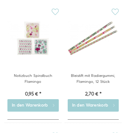
Notizbuch Spiralbuch
Bleistift mit Radiergummi,
Flamingo
Flamingo, 12 Stück
0,95 € *
2,70 € *
In den
Warenkorb
In den
Warenkorb