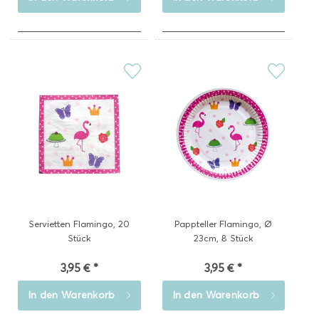
Servietten Flamingo, 20
Pappteller Flamingo, Ø
Stück
23cm, 8 Stück
3,95 € *
3,95 € *
In den
Warenkorb
In den
Warenkorb