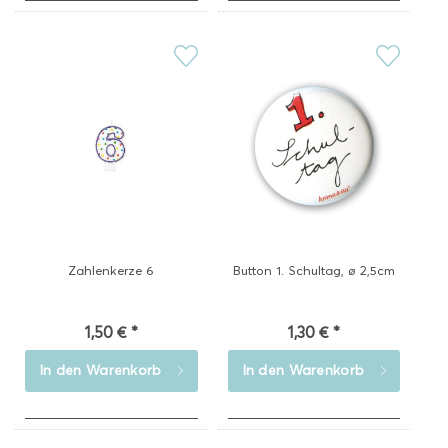
Zahlenkerze 6
Button 1. Schultag, ø 2,5cm
1,50 € *
1,30 € *
In den
Warenkorb
In den
Warenkorb