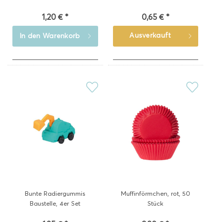
1,20 € *
0,65 € *
Ausverkauft
In den
Warenkorb
Bunte Radiergummis
Muffinförmchen, rot, 50
Baustelle, 4er Set
Stück