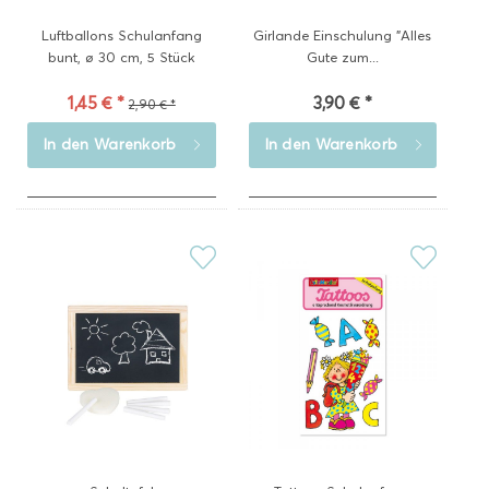
Luftballons Schulanfang
Girlande Einschulung "Alles
bunt, ø 30 cm, 5 Stück
Gute zum...
1,45 € *
3,90 € *
2,90 € *
In den
Warenkorb
In den
Warenkorb