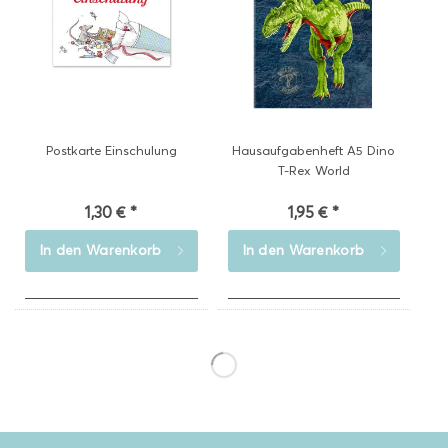
Postkarte Einschulung
Hausaufgabenheft A5 Dino
T-Rex World
1,30 € *
1,95 € *
In den
Warenkorb
In den
Warenkorb