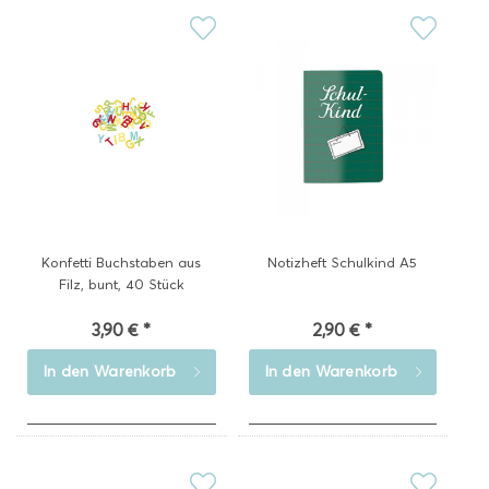
Konfetti Buchstaben aus
Notizheft Schulkind A5
Filz, bunt, 40 Stück
3,90 € *
2,90 € *
In den
Warenkorb
In den
Warenkorb