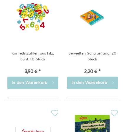
Konfetti Zahlen aus Filz,
Servietten Schulanfang, 20
bunt 40 Stück
Stück
3,90 € *
3,20 € *
In den
Warenkorb
In den
Warenkorb