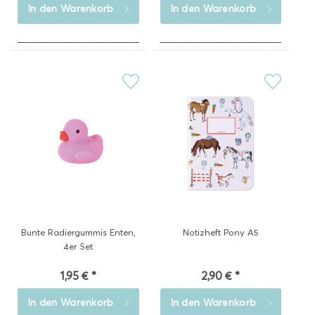
In den
Warenkorb
In den
Warenkorb
Bunte Radiergummis Enten,
Notizheft Pony A5
4er Set
1,95 € *
2,90 € *
In den
Warenkorb
In den
Warenkorb