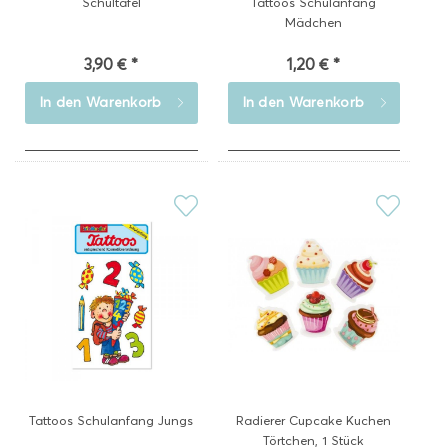
Schultafel
Tattoos Schulanfang
Mädchen
3,90 € *
1,20 € *
In den
Warenkorb
In den
Warenkorb
Tattoos Schulanfang Jungs
Radierer Cupcake Kuchen
Törtchen, 1 Stück