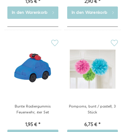
1,95 € *
2,90 € *
In den
Warenkorb
In den
Warenkorb
Bunte Radiergummis
Pompoms, bunt / pastell, 3
Feuerwehr, 4er Set
Stück
1,95 € *
6,75 € *