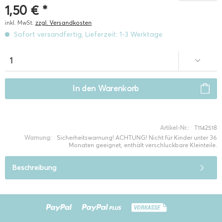
1,50 € *
inkl. MwSt.
zzgl. Versandkosten
Sofort versandfertig, Lieferzeit: 1-3 Werktage
In den
Warenkorb
Artikel-Nr.:
T1142518
Warnung:
Sicherheitswarnung! ACHTUNG! Nicht für Kinder unter 36
Monaten geeignet, enthält verschluckbare Kleinteile.
Beschreibung