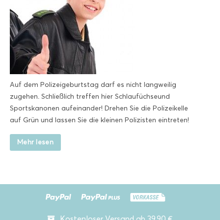
Auf dem Polizeigeburtstag darf es nicht langweilig
zugehen. Schließlich treffen hier Schlaufüchseund
Sportskanonen aufeinander! Drehen Sie die Polizeikelle
auf Grün und lassen Sie die kleinen Polizisten eintreten!
Mehr lesen
Kostenloser Versand ab 39,90 €