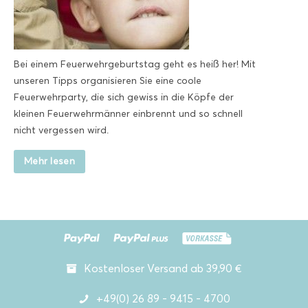
Bei einem Feuerwehrgeburtstag geht es heiß her! Mit
unseren Tipps organisieren Sie eine coole
Feuerwehrparty, die sich gewiss in die Köpfe der
kleinen Feuerwehrmänner einbrennt und so schnell
nicht vergessen wird.
Mehr lesen
Kostenloser Versand ab 39,90 €
+49(0) 26 89 - 9415 - 4700