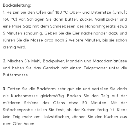
Backanleitung:
1.
Heizen Sie den Ofen auf 180 °C Ober- und Unterhitze (Umluft
160 °C) vor. Schlagen Sie dann Butter, Zucker, Vanillizucker und
eine Prise Salz mit dem Schneebesen des Handrührgeräts etwa
5 Minuten schaumig. Geben Sie die Eier nacheinander dazu und
rühren Sie die Masse circa noch 2 weitere Minuten, bis sie schön
cremig wird.
2.
Mischen Sie Mehl, Backpulver, Mandeln und Macadamianüsse
und heben Sie das Gemisch mit einem Teigschaber unter die
Buttermasse.
3.
Fetten Sie die Backform sehr gut ein und verteilen Sie darin
die Kuchenmasse gleichmäßig. Backen Sie den Teig auf der
mittleren Schiene des Ofens etwa 50 Minuten. Mit der
Stäbchenprobe stellen Sie fest, ob der Kuchen fertig ist. Klebt
kein Teig mehr am Holzstäbchen, können Sie den Kuchen aus
dem Ofen holen.