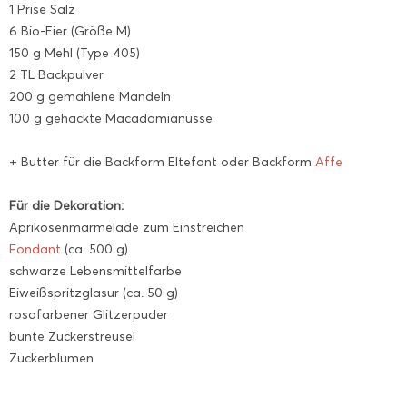
1 Prise Salz
6 Bio-Eier (Größe M)
150 g Mehl (Type 405)
2 TL Backpulver
200 g gemahlene Mandeln
100 g gehackte Macadamianüsse
+ Butter für die Backform Eltefant oder Backform
Affe
Für die Dekoration:
Aprikosenmarmelade zum Einstreichen
Fondant
(ca. 500 g)
schwarze Lebensmittelfarbe
Eiweißspritzglasur (ca. 50 g)
rosafarbener Glitzerpuder
bunte Zuckerstreusel
Zuckerblumen