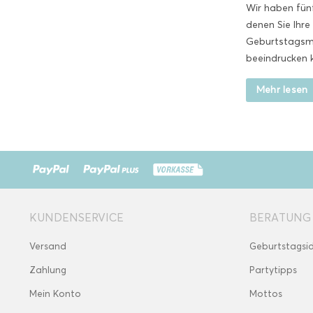
Wir haben fün
denen Sie Ihre 
Geburtstagsmo
beeindrucken 
Mehr lesen
KUNDENSERVICE
BERATUNG
Versand
Geburtstagsi
Zahlung
Partytipps
Mein Konto
Mottos