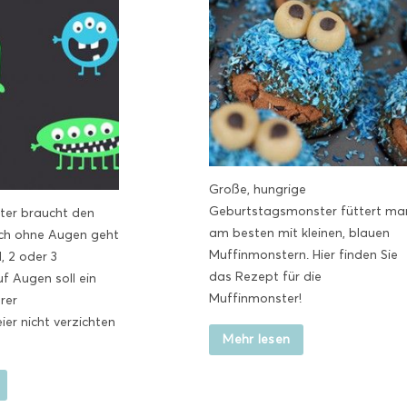
Große, hungrige
Geburtstagsmonster füttert ma
ter braucht den
am besten mit kleinen, blauen
och ohne Augen geht
Muffinmonstern. Hier finden Sie
, 2 oder 3
das Rezept für die
f Augen soll ein
Muffinmonster!
rer
er nicht verzichten
Mehr lesen