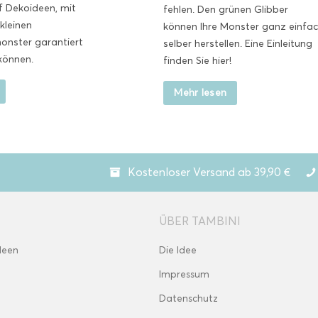
f Dekoideen, mit
fehlen. Den grünen Glibber
kleinen
können Ihre Monster ganz einfa
nster garantiert
selber herstellen. Eine Einleitung
können.
finden Sie hier!
Mehr lesen
Kostenloser Versand ab 39,90 €
ÜBER TAMBINI
deen
Die Idee
Impressum
Datenschutz