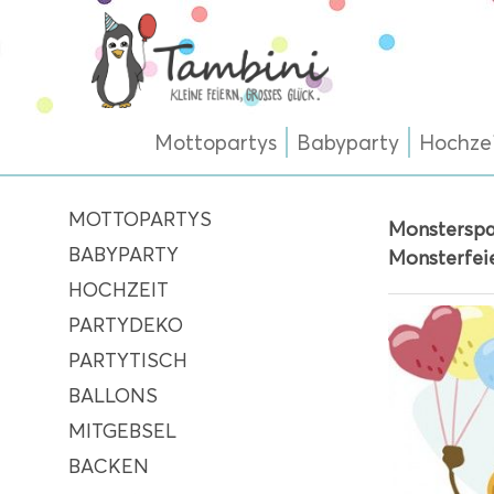
Mottopartys
Babyparty
Hochze
MOTTOPARTYS
Monsterspa
BABYPARTY
Monsterfei
HOCHZEIT
PARTYDEKO
PARTYTISCH
BALLONS
MITGEBSEL
BACKEN