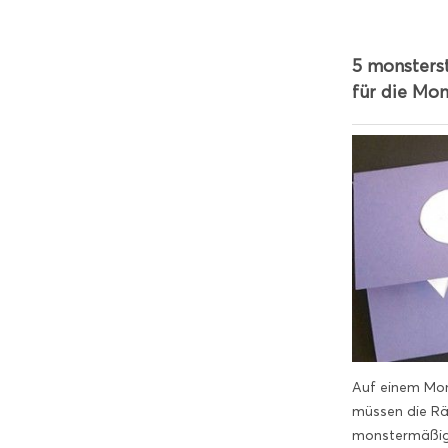
5 monsters
für die Mon
Auf einem Mo
müssen die R
monstermäßig 