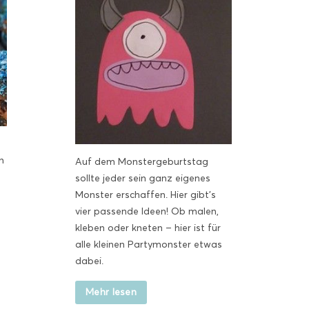
n
Auf dem Monstergeburtstag
sollte jeder sein ganz eigenes
Monster erschaffen. Hier gibt’s
vier passende Ideen! Ob malen,
kleben oder kneten – hier ist für
alle kleinen Partymonster etwas
dabei.
Mehr lesen