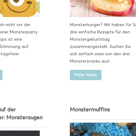
ch nicht vor der
Monsterhunger? Wir haben für S
einer Monsterparty.
drei einfache Rezepte für den
pps ist eine
Monstergeburtstag
 Stimmung auf
zusammengestellt. Suchen Sie
stagsfeier
sich einfach zwei von den drei
Monstersnacks aus!
Mehr lesen
uf der
Monstermuffins
er: Monsteraugen