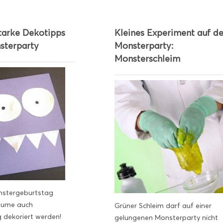
tarke Dekotipps
Kleines Experiment auf de
sterparty
Monsterparty:
Monsterschleim
nstergeburtstag
äume auch
Grüner Schleim darf auf einer
dekoriert werden!
gelungenen Monsterparty nicht