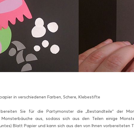
apier in verschiedenen Farben, Schere, Klebestifte
 bereiten Sie für die Partymonster die „Bestandteile“ der Mo
 Monsterbäuche aus, sodass sich aus den Teilen einige Mons
buntes) Blatt Papier und kann sich aus den von Ihnen vorbereiteten