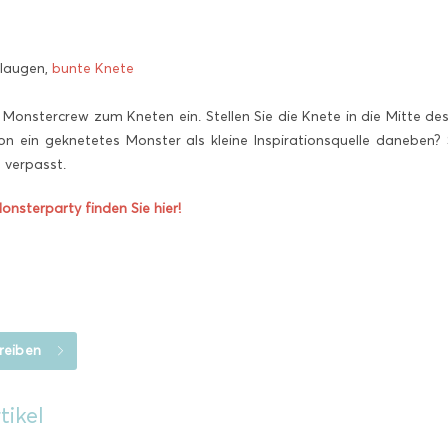
laugen,
bunte Knete
e Monstercrew zum Kneten ein. Stellen Sie die Knete in die Mitte des
hon ein geknetetes Monster als kleine Inspirationsquelle daneben?
 verpasst.
onsterparty finden Sie hier!
reiben
tikel