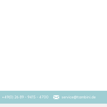
+49(0) 26 89 - 9415 - 4700
service@tambini.de