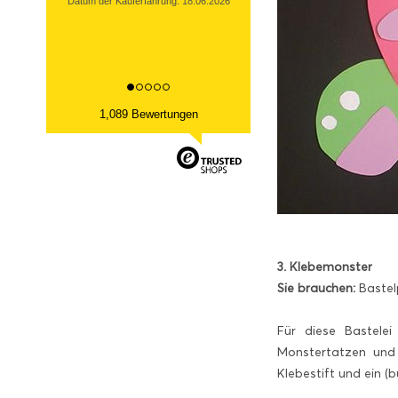
Datum der Kauferfahrung: 18.06.2026
1,089 Bewertungen
3. Klebemonster
Sie brauchen:
Bastelp
Für diese Bastelei
Monstertatzen und
Klebestift und ein (