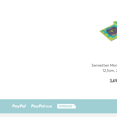
Servietten Mo
12,5cm, 
3,49