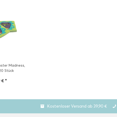
nster Madness,
20 Stück
 € *
Kostenloser Versand ab 39,90 €