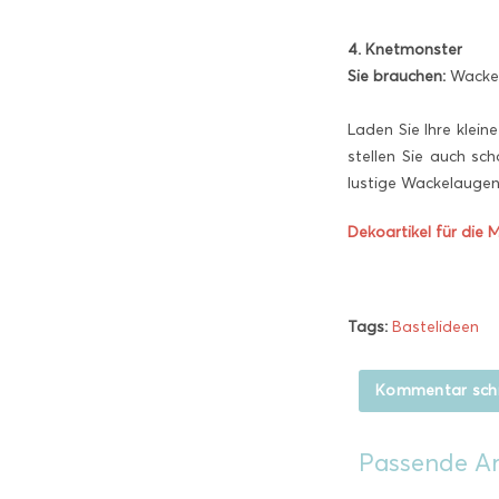
4. Knetmonster
Sie brauchen:
Wacke
Laden Sie Ihre klein
stellen Sie auch sc
lustige Wackelaugen
Dekoartikel für die M
Tags:
Bastelideen
Kommentar sch
Passende Ar