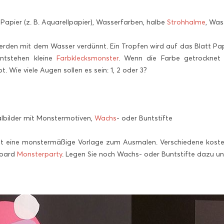
Papier (z. B. Aquarellpapier), Wasserfarben, halbe
Strohhalme
, Was
rden mit dem Wasser verdünnt. Ein Tropfen wird auf das Blatt Papi
ntstehen kleine
Farbklecksmonster
. Wenn die Farbe getrocknet 
. Wie viele Augen sollen es sein: 1, 2 oder 3?
bilder mit Monstermotiven,
Wachs
- oder Buntstifte
 eine monstermäßige Vorlage zum Ausmalen. Verschiedene kosten
Board
Monsterparty
. Legen Sie noch Wachs- oder Buntstifte dazu 