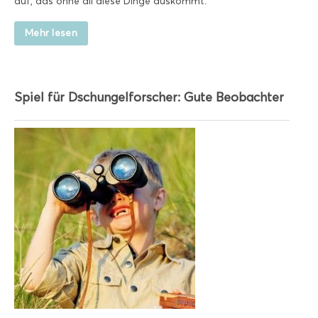
auf, das ohne all diese Dinge auskommt.
Mehr lesen
Spiel für Dschungelforscher: Gute Beobachter