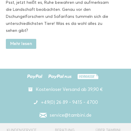
Psst, jetzt heißt es, Ruhe bewahren und aufmerksam
die Landschaft beobachten. Genau vor den
Dschungelforschern und Safarifans tummeln sich die
unterschiedlichsten Tiere! Was es da wohl alles zu
sehen gibt?
Mehr lesen
Kostenloser Versand ab 39,90 €
+49(0) 26 89 - 9415 - 4700
service@tambini.de
KUNDENSERVICE
BERATUNG
ÜBER TAMBINI