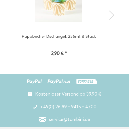
Pappbecher Dschungel, 256ml, 8 Stück
2,90 € *
Kostenloser Versand ab 39,90 €
+49(0) 26 89 - 9415 - 4700
service@tambini.de