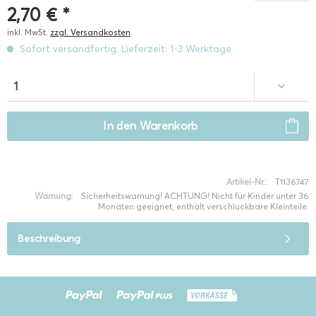
2,70 € *
inkl. MwSt.
zzgl. Versandkosten
Sofort versandfertig, Lieferzeit: 1-3 Werktage
In den
Warenkorb
Artikel-Nr.:
T1136747
Warnung:
Sicherheitswarnung! ACHTUNG! Nicht für Kinder unter 36
Monaten geeignet, enthält verschluckbare Kleinteile.
Beschreibung