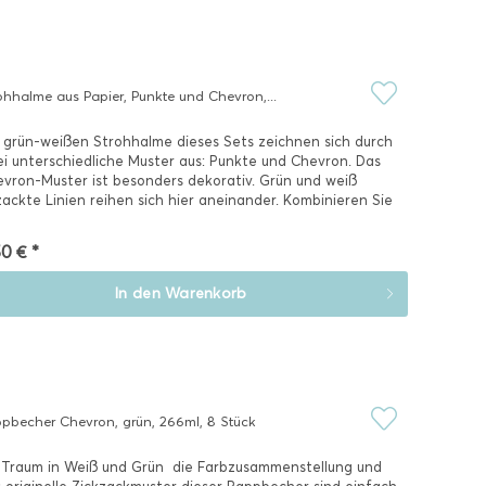
ohhalme aus Papier, Punkte und Chevron,...
 grün-weißen Strohhalme dieses Sets zeichnen sich durch
i unterschiedliche Muster aus: Punkte und Chevron. Das
vron-Muster ist besonders dekorativ. Grün und weiß
ackte Linien reihen sich hier aneinander. Kombinieren Sie
..
0 € *
In den
Warenkorb
pbecher Chevron, grün, 266ml, 8 Stück
 Traum in Weiß und Grün  die Farbzusammenstellung und