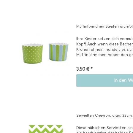
Muffinförmchen Streifen grün/bl
Ihre Kinder setzen sich vermut
Kopf! Auch wenn diese Becher 
Kronen ähneln, handelt es si
Muffinförmchen haben den gro
seine...
3,50 € *
In den
Wa
Servietten Chevron, grün, 33cm
Diese hübschen Servietten sin