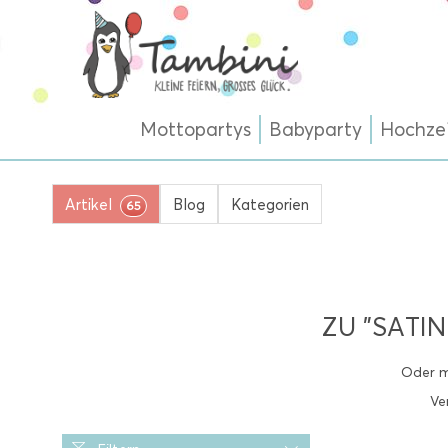
Mottopartys
Babyparty
Hochze
Artikel
Blog
Kategorien
65
ZU "SATI
Oder m
Ve