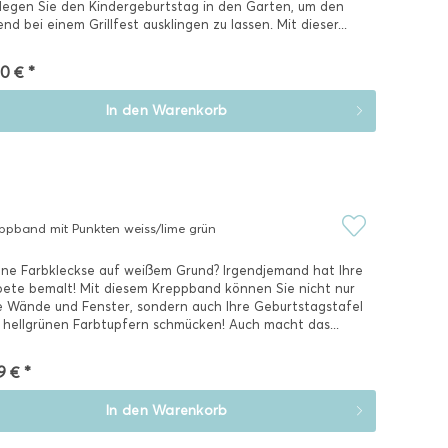
legen Sie den Kindergeburtstag in den Garten, um den
nd bei einem Grillfest ausklingen zu lassen. Mit dieser...
0 € *
In den
Warenkorb
ppband mit Punkten weiss/lime grün
ne Farbkleckse auf weißem Grund? Irgendjemand hat Ihre
ete bemalt! Mit diesem Kreppband können Sie nicht nur
e Wände und Fenster, sondern auch Ihre Geburtstagstafel
 hellgrünen Farbtupfern schmücken! Auch macht das...
9 € *
In den
Warenkorb