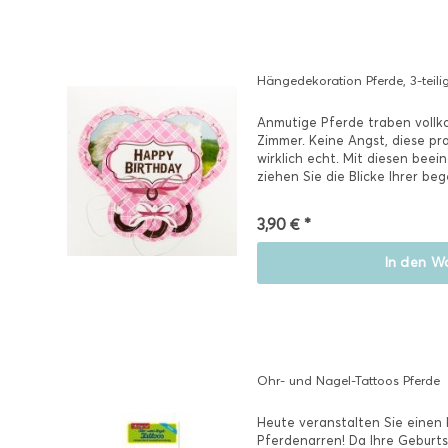
Hängedekoration Pferde, 3-teili
Anmutige Pferde traben voll
Zimmer. Keine Angst, diese pra
wirklich echt. Mit diesen bee
ziehen Sie die Blicke Ihrer beg
3,90 € *
In den
Wa
Ohr- und Nagel-Tattoos Pferde
Heute veranstalten Sie einen 
Pferdenarren! Da Ihre Geburts