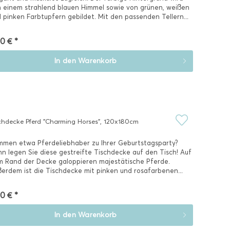
 einem strahlend blauen Himmel sowie von grünen, weißen
 pinken Farbtupfern gebildet. Mit den passenden Tellern...
0 € *
In den
Warenkorb
chdecke Pferd "Charming Horses", 120x180cm
men etwa Pferdeliebhaber zu Ihrer Geburtstagsparty?
n legen Sie diese gestreifte Tischdecke auf den Tisch! Auf
 Rand der Decke galoppieren majestätische Pferde.
erdem ist die Tischdecke mit pinken und rosafarbenen...
0 € *
In den
Warenkorb