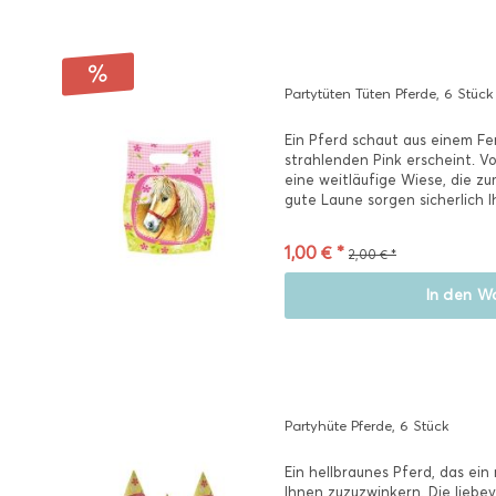
Partytüten Tüten Pferde, 6 Stück
Ein Pferd schaut aus einem F
strahlenden Pink erscheint. V
eine weitläufige Wiese, die zu
gute Laune sorgen sicherlich I
1,00 € *
2,00 € *
In den
Wa
Partyhüte Pferde, 6 Stück
Ein hellbraunes Pferd, das ein
Ihnen zuzuzwinkern. Die liebe