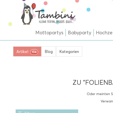
Mottopartys
Babyparty
Hochze
Artikel
Blog
Kategorien
104
ZU "FOLIEN
Oder meinten S
Verwan