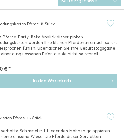
ladungskarten Pferde, 8 Stück
e Pferde-Party! Beim Anblick dieser pinken
ladungskarten werden Ihre kleinen Pferdenarren sich sofort
esprochen fühlen. Überraschen Sie Ihre Geburtstagsgäste
 einer ausgelassenen Feier, die sie nicht so schnell
gessen.
0 € *
In den
Warenkorb
vietten Pferde, 16 Stück
berhafte Schimmel mit fliegenden Mähnen galoppieren
r eine einsame Wiese. Die Pferde dieser Servietten