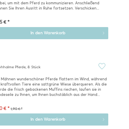
bei, um mit dem Pferd zu kommunizieren. Anschließend
nen Sie Ihren Ausritt in Ruhe fortsetzen. Verschicken...
5 € *
In den
Warenkorb
ohhalme Pferde, 8 Stück
 Mähnen wunderschöner Pferde flattern im Wind, während
 kraftvollen Tiere eine sattgrüne Wiese überqueren. Als die
rde die frisch gebackenen Muffins riechen, laufen sie in
deseile zu Ihnen, um Ihnen buchstäblich aus der Hand...
0 € *
1,90 € *
In den
Warenkorb