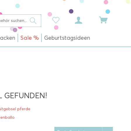
acken
Sale %
Geburtstagsideen
L GEFUNDEN!
itgebsel pferde
ienballo