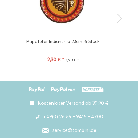
Pappteller Indianer, ø 23cm, 6 Stück
2,30 € *
2,90 € *
Kostenloser Versand ab 39,90 €
+49(0) 26 89 - 9415 - 4700
service@tambini.de