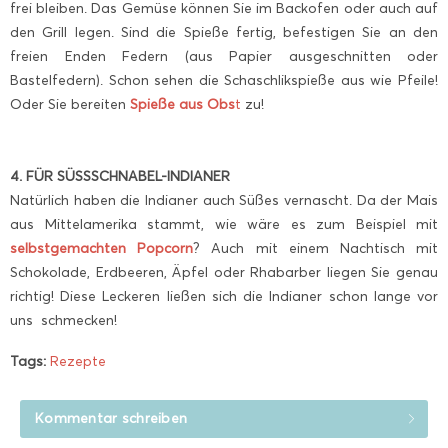
frei bleiben. Das Gemüse können Sie im Backofen oder auch auf
den Grill legen. Sind die Spieße fertig, befestigen Sie an den
freien Enden Federn (aus Papier ausgeschnitten oder
Bastelfedern). Schon sehen die Schaschlikspieße aus wie Pfeile!
Oder Sie bereiten
Spieße aus Obs
t
zu!
4. FÜR SÜSSSCHNABEL-INDIANER
Natürlich haben die Indianer auch Süßes vernascht. Da der Mais
aus Mittelamerika stammt, wie wäre es zum Beispiel mit
selbstgemachten Popcorn
? Auch mit einem Nachtisch mit
Schokolade, Erdbeeren, Äpfel oder Rhabarber liegen Sie genau
richtig! Diese Leckeren ließen sich die Indianer schon lange vor
uns schmecken!
Tags:
Rezepte
Kommentar schreiben