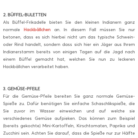
2. BÜFFEL-BULETTEN
Als Büffel-Frikadelle bieten Sie den kleinen Indianern ganz
normale
Hackbällchen
an. In diesem Fall müssen Sie nur
betonen, dass es sich hierbei nicht um das typische Schwein-
oder Rind handelt, sondern dass sich hier ein Jäger aus Ihrem
Indianerstamm bereits von einigen Tagen auf die Jagd nach
einem Büffel gemacht hat, welchen Sie nun zu leckeren
Hackbällchen verarbeitet haben.
3. GEMÜSE-PFEILE
Für die Gemüse-Pfeile bereiten Sie ganz normale Gemüse-
Spieße zu. Dafür benötigen Sie einfache Schaschlikspieße, die
Sie zuvor im Wasser einweichen und auf welche sie
verschiedenes Gemüse aufpieken. Das können zum Beispiel
(bereits gekochte) Mini-Kartoffeln, Kirschtomaten, Paprika und
Zucchini sein. Achten Sie darauf, dass die Spieße nur zur Hälfte