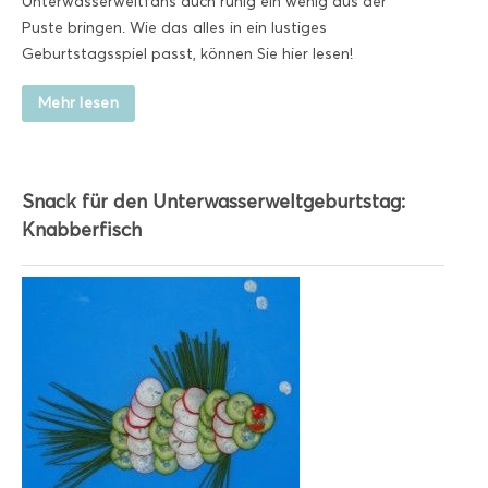
Unterwasserweltfans auch ruhig ein wenig aus der
Puste bringen. Wie das alles in ein lustiges
Geburtstagsspiel passt, können Sie hier lesen!
Mehr lesen
Snack für den Unterwasserweltgeburtstag:
Knabberfisch