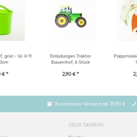
 grün - Gr. H 11
Einladungen Traktor
Pappmaske
13cm
Bauernhof, 6 Stück
 € *
2,90 € *
2
Kostenloser Versand ab 39,90 €
ÜBER TAMBINI