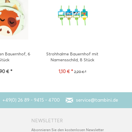
n Bauernhof, 6
Strohhalme Bauernhof mit
Stück
Namensschild, 8 Stück
,90 € *
1,10 € *
2,20 € *
+49(0) 26 89 - 9415 - 4700
service@tambini.de
NEWSLETTER
Abonnieren Sie den kostenlosen Newsletter