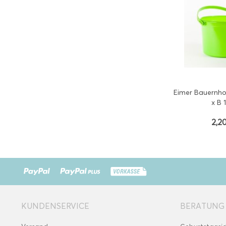
Eimer Bauernhof,
x B 
2,20
KUNDENSERVICE
BERATUNG