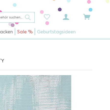
acken
Sale %
Geburtstagsideen
Y