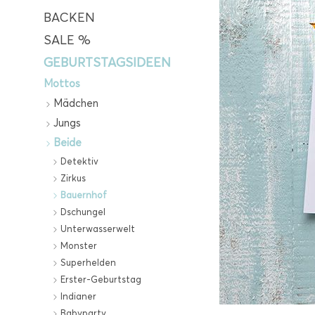
BACKEN
SALE %
GEBURTSTAGSIDEEN
Mottos
Mädchen
Jungs
Beide
Detektiv
Zirkus
Bauernhof
Dschungel
Unterwasserwelt
Monster
Superhelden
Erster-Geburtstag
Indianer
Babyparty