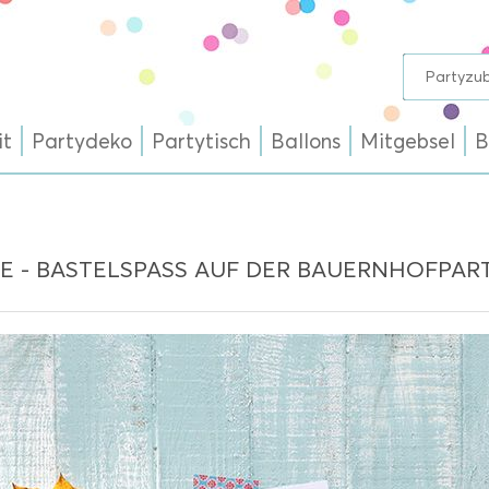
it
Partydeko
Partytisch
Ballons
Mitgebsel
B
E - BASTELSPASS AUF DER BAUERNHOFPART