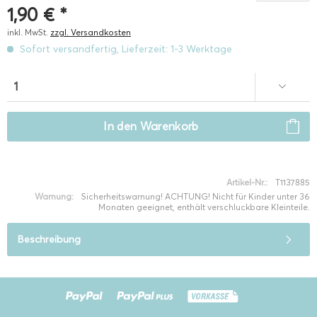
1,90 € *
inkl. MwSt.
zzgl. Versandkosten
Sofort versandfertig, Lieferzeit: 1-3 Werktage
In den
Warenkorb
Artikel-Nr.:
T1137885
Warnung:
Sicherheitswarnung! ACHTUNG! Nicht für Kinder unter 36
Monaten geeignet, enthält verschluckbare Kleinteile.
Beschreibung