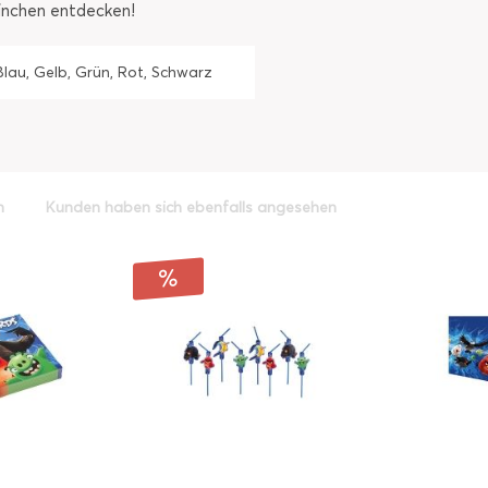
einchen entdecken!
Blau, Gelb, Grün, Rot, Schwarz
h
Kunden haben sich ebenfalls angesehen