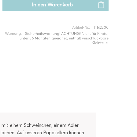
In den
Warenkorb
Artikel-Nr.:
T1142200
Warnung:
Sicherheitswarnung! ACHTUNG! Nicht für Kinder
unter 36 Monaten geeignet, enthält verschluckbare
Kleinteile.
ie mit einem Schweinchen, einem Adler
 lachen. Auf unseren Papptellern können