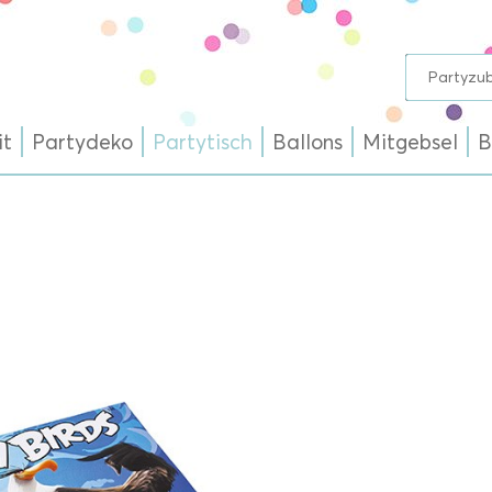
it
Partydeko
Partytisch
Ballons
Mitgebsel
B