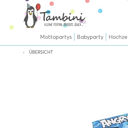
Mottopartys
Babyparty
Hochze
ÜBERSICHT