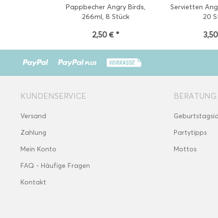
Pappbecher Angry Birds,
Servietten Ang
266ml, 8 Stück
20 S
2,50 € *
3,50
KUNDENSERVICE
BERATUNG
Versand
Geburtstagsi
Zahlung
Partytipps
Mein Konto
Mottos
FAQ - Häufige Fragen
Kontakt