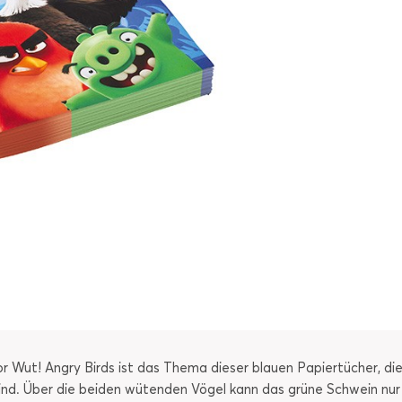
or Wut! Angry Birds ist das Thema dieser blauen Papiertücher, d
ind. Über die beiden wütenden Vögel kann das grüne Schwein nur