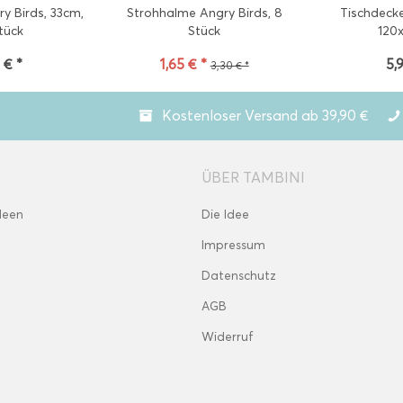
ry Birds, 33cm,
Strohhalme Angry Birds, 8
Tischdecke
tück
Stück
120
 € *
1,65 € *
5,
3,30 € *
Kostenloser Versand ab 39,90 €
ÜBER TAMBINI
deen
Die Idee
Impressum
Datenschutz
AGB
Widerruf