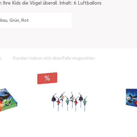
Ihre Kids die Vögel überall. Inhalt: 6 Luftballons
Blau, Grün, Rot
h
Kunden haben sich ebenfalls angesehen