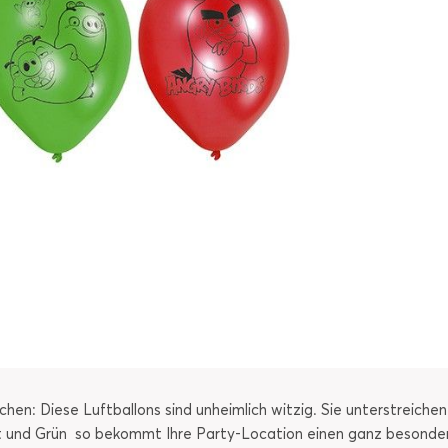
: Diese Luftballons sind unheimlich witzig. Sie unterstreichen I
t und Grün  so bekommt Ihre Party-Location einen ganz besonde