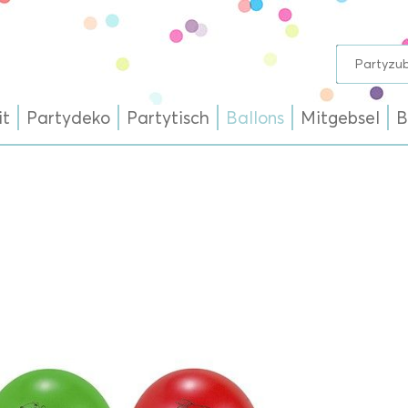
it
Partydeko
Partytisch
Ballons
Mitgebsel
B