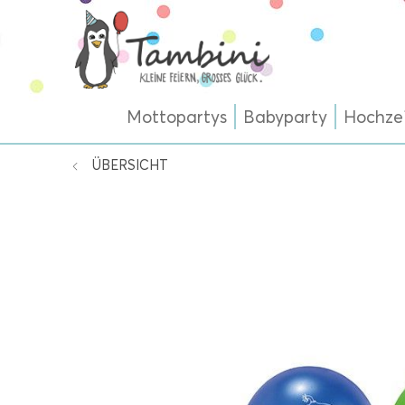
Mottopartys
Babyparty
Hochze
ÜBERSICHT