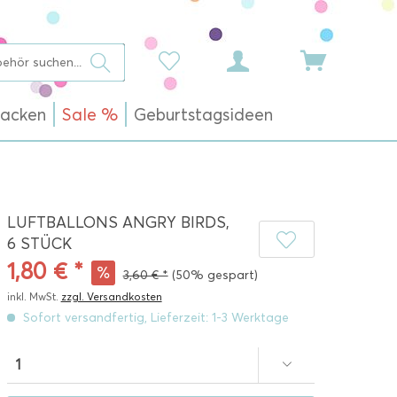
acken
Sale %
Geburtstagsideen
LUFTBALLONS ANGRY BIRDS,
6 STÜCK
1,80 € *
3,60 € *
(50% gespart)
inkl. MwSt.
zzgl. Versandkosten
Sofort versandfertig, Lieferzeit: 1-3 Werktage