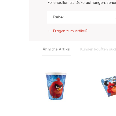
Folienballon als Deko aufhängen, sehen 
Farbe:
Fragen zum Artikel?
Ähnliche Artikel
Kunden kauften auc