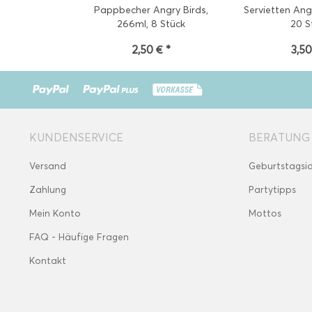
Pappbecher Angry Birds,
Servietten Ang
266ml, 8 Stück
20 S
2,50 € *
3,50
KUNDENSERVICE
BERATUNG
Versand
Geburtstagsi
Zahlung
Partytipps
Mein Konto
Mottos
FAQ - Häufige Fragen
Kontakt