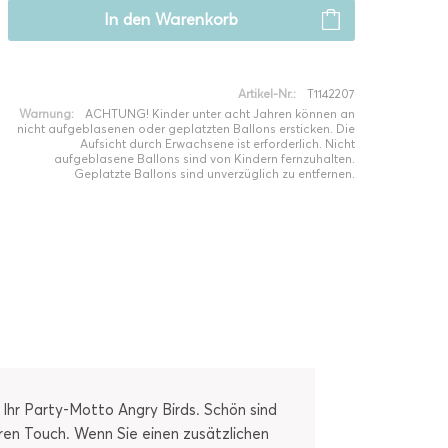
In den
Warenkorb
Artikel-Nr.:
T1142207
Warnung:
ACHTUNG! Kinder unter acht Jahren können an
nicht aufgeblasenen oder geplatzten Ballons ersticken. Die
Aufsicht durch Erwachsene ist erforderlich. Nicht
aufgeblasene Ballons sind von Kindern fernzuhalten.
Geplatzte Ballons sind unverzüglich zu entfernen.
hr Party-Motto Angry Birds. Schön sind
ren Touch. Wenn Sie einen zusätzlichen