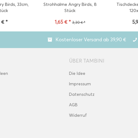
ry Birds, 33cm,
Strohhalme Angry Birds, 8
Tischdecke
tück
Stück
120
 € *
1,65 € *
5,
3,30 € *
Kostenloser Versand ab 39,90 €
ÜBER TAMBINI
deen
Die Idee
Impressum
Datenschutz
AGB
Widerruf