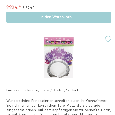
9,90 € *
19,90 € *
In den
Warenkorb
Prinzessinnenkronen, Tiaras / Diadem, 12 Stück
Wunderschöne Prinzessinnen schreiten durch Ihr Wohnzimmer.
Sie nehmen an der königlichen Tafel Platz, die Sie gerade
eingedeckt haben. Auf dem Kopf tragen Sie zauberhafte Tiaras,
die mit Sternen und Diamanten besetzt sind. Mit diesen...