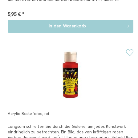
5,95 € *
In den
Warenkorb
Acrylic-Bastelfarbe, rot
Langsam schreiten Sie durch die Galerie, um jedes Kunstwerk
eindringlich zu betrachten. Ein Bild, das von kräftigen roten
Farben dominiert wird, gefällt Ihnen ganz besonders. Sobald Ihre