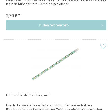
kleinen Künstler ihre Gemälde mit dieser...
2,70 € *
In den
Warenkorb
Einhorn Bleistift, 12 Stück, mint
Durch die wunderbare Unterstützung der zauberhaften
Einhörner ist das Schreiben und Zeichnen gleich viel einfacher.