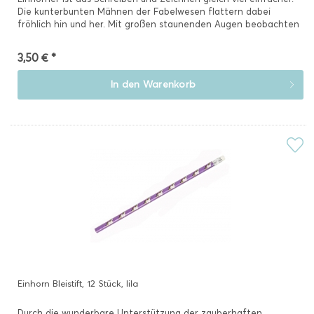
Die kunterbunten Mähnen der Fabelwesen flattern dabei
fröhlich hin und her. Mit großen staunenden Augen beobachten
Sie,...
3,50 € *
In den
Warenkorb
Einhorn Bleistift, 12 Stück, lila
Durch die wunderbare Unterstützung der zauberhaften