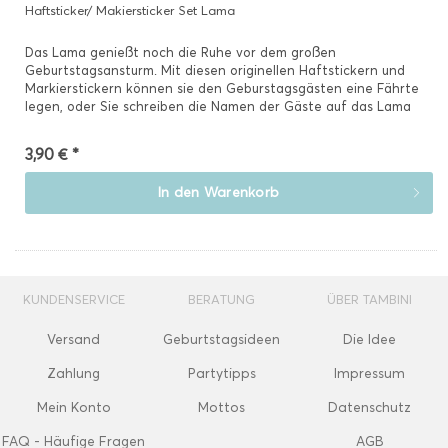
Haftsticker/ Makiersticker Set Lama
Das Lama genießt noch die Ruhe vor dem großen
Geburtstagsansturm. Mit diesen originellen Haftstickern und
Markierstickern können sie den Geburstagsgästen eine Fährte
legen, oder Sie schreiben die Namen der Gäste auf das Lama
und...
3,90 € *
In den
Warenkorb
KUNDENSERVICE
BERATUNG
ÜBER TAMBINI
Versand
Geburtstagsideen
Die Idee
Zahlung
Partytipps
Impressum
Mein Konto
Mottos
Datenschutz
FAQ - Häufige Fragen
AGB