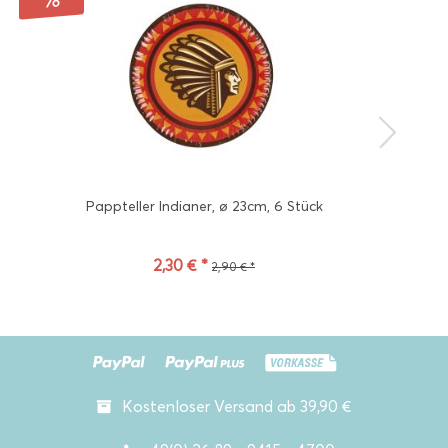
Pappteller Indianer, ø 23cm, 6 Stück
2,30 € *
2,90 € *
Kostenloser Versand ab 39,90 €