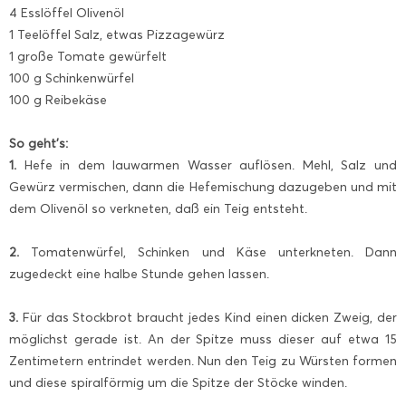
4 Esslöffel Olivenöl
1 Teelöffel Salz, etwas Pizzagewürz
1 große Tomate gewürfelt
100 g Schinkenwürfel
100 g Reibekäse
So geht’s:
1.
Hefe in dem lauwarmen Wasser auflösen. Mehl, Salz und
Gewürz vermischen, dann die Hefemischung dazugeben und mit
dem Olivenöl so verkneten, daß ein Teig entsteht.
2.
Tomatenwürfel, Schinken und Käse unterkneten. Dann
zugedeckt eine halbe Stunde gehen lassen.
3.
Für das Stockbrot braucht jedes Kind einen dicken Zweig, der
möglichst gerade ist. An der Spitze muss dieser auf etwa 15
Zentimetern entrindet werden. Nun den Teig zu Würsten formen
und diese spiralförmig um die Spitze der Stöcke winden.