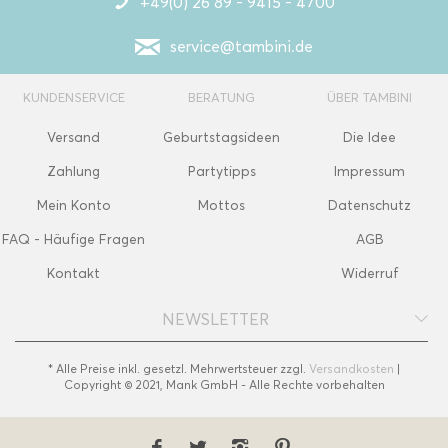
+49(0) 26 89 - 9415 - 4700
service@tambini.de
KUNDENSERVICE
BERATUNG
ÜBER TAMBINI
Versand
Geburtstagsideen
Die Idee
Zahlung
Partytipps
Impressum
Mein Konto
Mottos
Datenschutz
FAQ - Häufige Fragen
AGB
Kontakt
Widerruf
NEWSLETTER
* Alle Preise inkl. gesetzl. Mehrwertsteuer zzgl.
Versandkosten
|
Copyright © 2021, Mank GmbH - Alle Rechte vorbehalten