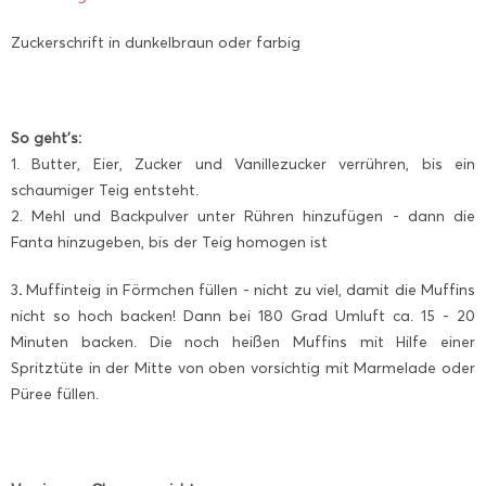
Zuckerschrift in dunkelbraun oder farbig
So geht’s:
1. Butter, Eier, Zucker und Vanillezucker verrühren, bis ein
schaumiger Teig entsteht.
2. Mehl und Backpulver unter Rühren hinzufügen - dann die
Fanta hinzugeben, bis der Teig homogen ist
3
.
Muffinteig in Förmchen füllen - nicht zu viel, damit die Muffins
nicht so hoch backen! Dann bei 180 Grad Umluft ca. 15 - 20
Minuten backen. Die noch heißen Muffins mit Hilfe einer
Spritztüte in der Mitte von oben vorsichtig mit Marmelade oder
Püree füllen.