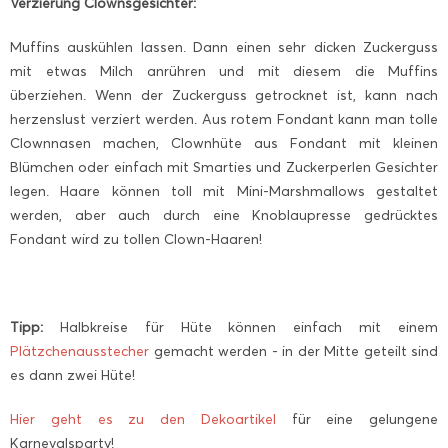
Verzierung Clownsgesichter:
Muffins auskühlen lassen. Dann einen sehr dicken Zuckerguss
mit etwas Milch anrühren und mit diesem die Muffins
überziehen. Wenn der Zuckerguss getrocknet ist, kann nach
herzenslust verziert werden. Aus rotem Fondant kann man tolle
Clownnasen machen, Clownhüte aus Fondant mit kleinen
Blümchen oder einfach mit Smarties und Zuckerperlen Gesichter
legen. Haare können toll mit Mini-Marshmallows gestaltet
werden, aber auch durch eine Knoblaupresse gedrücktes
Fondant wird zu tollen Clown-Haaren!
Tipp:
Halbkreise für Hüte können einfach mit einem
Plätzchenausstecher
gemacht werden - in der Mitte geteilt sind
es dann zwei Hüte!
Hier geht es zu den Dekoartikel
für eine gelungene
Karnevalsparty!