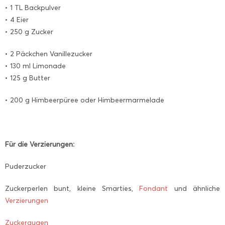
• 1 TL Backpulver
• 4 Eier
• 250 g Zucker
• 2 Päckchen Vanillezucker
• 130 ml Limonade
• 125 g Butter
• 200 g Himbeerpüree oder Himbeermarmelade
Für die Verzierungen:
Puderzucker
Zuckerperlen bunt, kleine Smarties,
Fondant
und ähnliche
Verzierungen
Zuckeraugen