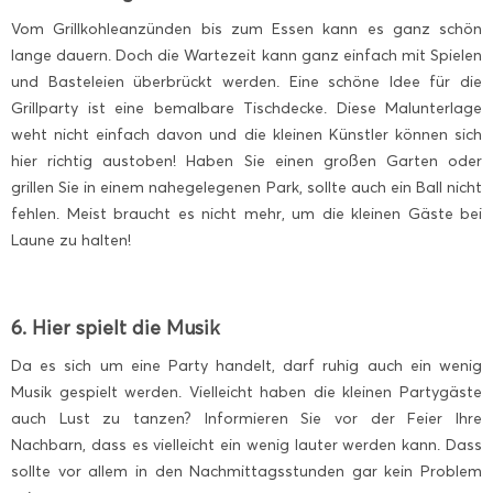
Vom Grillkohleanzünden bis zum Essen kann es ganz schön
lange dauern. Doch die Wartezeit kann ganz einfach mit Spielen
und Basteleien überbrückt werden. Eine schöne Idee für die
Grillparty ist eine bemalbare Tischdecke. Diese Malunterlage
weht nicht einfach davon und die kleinen Künstler können sich
hier richtig austoben! Haben Sie einen großen Garten oder
grillen Sie in einem nahegelegenen Park, sollte auch ein Ball nicht
fehlen. Meist braucht es nicht mehr, um die kleinen Gäste bei
Laune zu halten!
6. Hier spielt die Musik
Da es sich um eine Party handelt, darf ruhig auch ein wenig
Musik gespielt werden. Vielleicht haben die kleinen Partygäste
auch Lust zu tanzen? Informieren Sie vor der Feier Ihre
Nachbarn, dass es vielleicht ein wenig lauter werden kann. Dass
sollte vor allem in den Nachmittagsstunden gar kein Problem