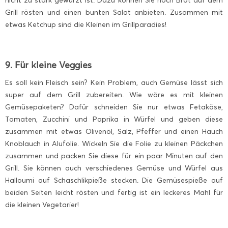
nicht zu stark gewürzt ist. Dazu können Sie noch Brot auf dem
Grill rösten und einen bunten Salat anbieten. Zusammen mit
etwas Ketchup sind die Kleinen im Grillparadies!
9. Für kleine Veggies
Es soll kein Fleisch sein? Kein Problem, auch Gemüse lässt sich
super auf dem Grill zubereiten. Wie wäre es mit kleinen
Gemüsepaketen? Dafür schneiden Sie nur etwas Fetakäse,
Tomaten, Zucchini und Paprika in Würfel und geben diese
zusammen mit etwas Olivenöl, Salz, Pfeffer und einen Hauch
Knoblauch in Alufolie. Wickeln Sie die Folie zu kleinen Päckchen
zusammen und packen Sie diese für ein paar Minuten auf den
Grill. Sie können auch verschiedenes Gemüse und Würfel aus
Halloumi auf Schaschlikpieße stecken. Die Gemüsespieße auf
beiden Seiten leicht rösten und fertig ist ein leckeres Mahl für
die kleinen Vegetarier!