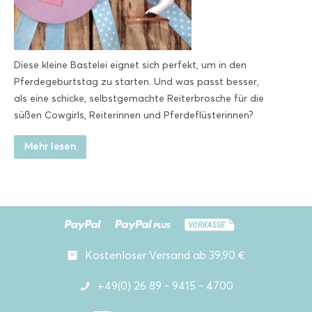
Diese kleine Bastelei eignet sich perfekt, um in den
Pferdegeburtstag zu starten. Und was passt besser,
als eine schicke, selbstgemachte Reiterbrosche für die
süßen Cowgirls, Reiterinnen und Pferdeflüsterinnen?
Mehr lesen
Kostenloser Versand ab 39,90 €
+49(0) 26 89 - 9415 - 4700