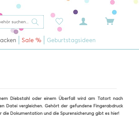
acken
Sale %
Geburtstagsideen
inem Diebstahl oder einem Überfall wird am Tatort nach
en Datei vergleichen. Gehört der gefundene Fingerabdruck
ür die Dokumentation und die Spurensicherung gibt es hier!