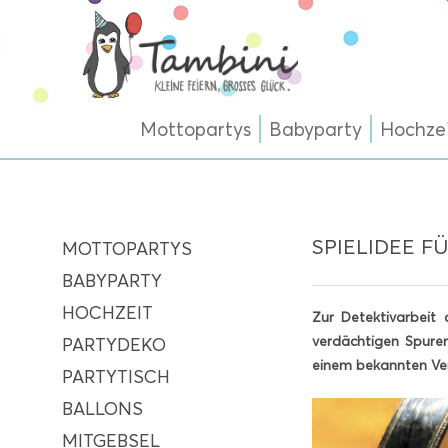
Mottopartys
Babyparty
Hochze
SPIELIDEE F
MOTTOPARTYS
BABYPARTY
HOCHZEIT
Zur Detektivarbeit
verdächtigen Spuren
PARTYDEKO
einem bekannten Ver
PARTYTISCH
BALLONS
MITGEBSEL