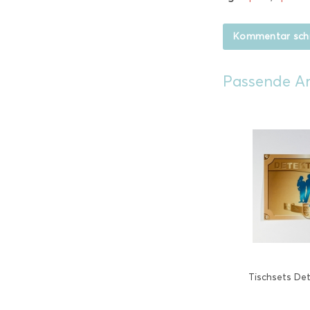
Kommentar sch
Passende Ar
Tischsets Det