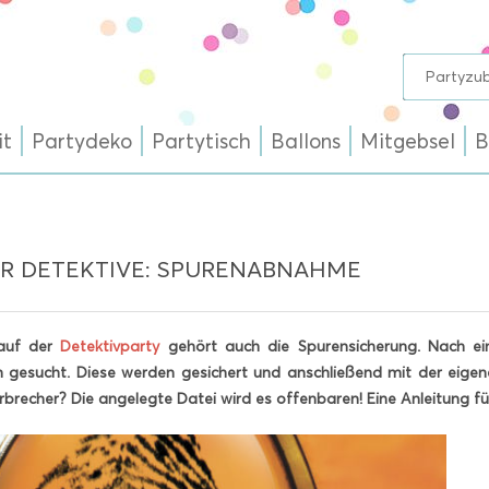
it
Partydeko
Partytisch
Ballons
Mitgebsel
B
ÜR DETEKTIVE: SPURENABNAHME
 auf der
Detektivparty
gehört auch die Spurensicherung. Nach e
 gesucht. Diese werden gesichert und anschließend mit der eigen
brecher? Die angelegte Datei wird es offenbaren!
Eine Anleitung f