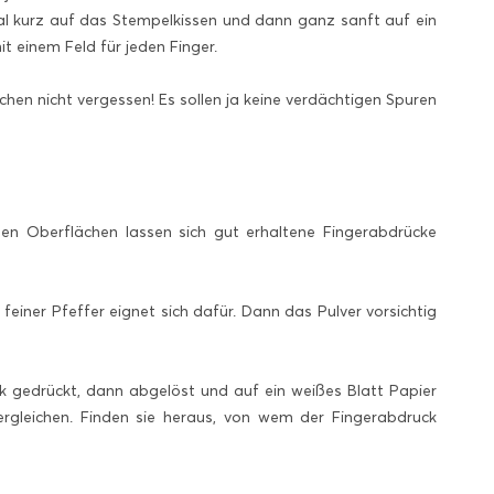
 kurz auf das Stempelkissen und dann ganz sanft auf ein
it einem Feld für jeden Finger.
en nicht vergessen! Es sollen ja keine verdächtigen Spuren
en Oberflächen lassen sich gut erhaltene Fingerabdrücke
feiner Pfeffer eignet sich dafür. Dann das Pulver vorsichtig
ck gedrückt, dann abgelöst und auf ein weißes Blatt Papier
rgleichen. Finden sie heraus, von wem der Fingerabdruck