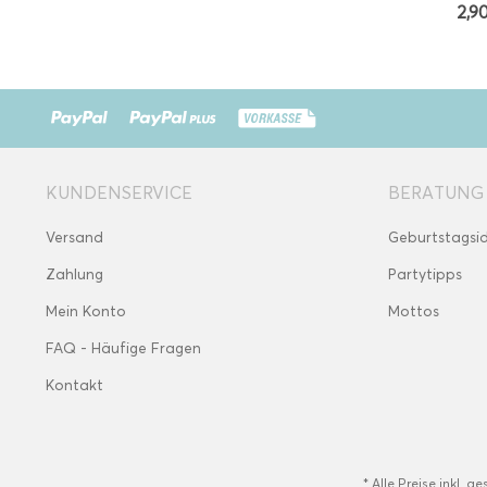
2,90
KUNDENSERVICE
BERATUNG
Versand
Geburtstagsi
Zahlung
Partytipps
Mein Konto
Mottos
FAQ - Häufige Fragen
Kontakt
* Alle Preise inkl. g