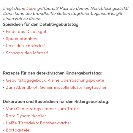
Liegt deine
Lupe
griffbereit? Hast du deinen Notizblock gezückt?
Dann kann die brandheiße Geburtstagsfeier beginnen! Es gilt
einen Fall zu lösen!
Spielideen für den Detektivgeburtstag:
•
Finde das Diebesgut!
•
Spurenabnahme
•
Hast du’s entdeckt?
•
Schnapp den Mörder!
Rezepte für den detektivischen Kindergeburtstag:
•
Geburtstagsgebäck: Kleine Überraschungspakete
•
Zum Abendbrot: Geheimnisvolle Blätterteigtaschen
Dekoration und Bastelideen für den Rittergeburtstag:
•
Vom Geburtstagszimmer zum Tatort
•
Rote Dynamitknaller
•
Heiße Tischdeko: Bombenkracher
•
Bartbastelei