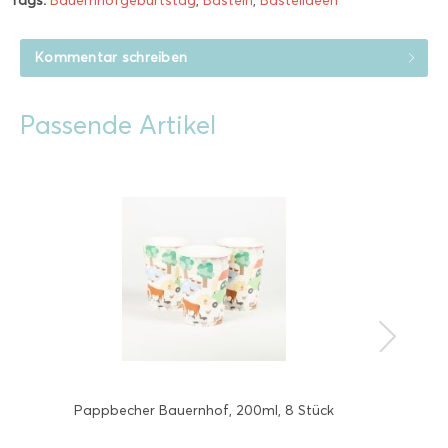
Tags:
Bauernhofgeburtstag
,
Basteln
,
Bastelideen
Kommentar schreiben
Passende Artikel
Pappbecher Bauernhof, 200ml, 8 Stück