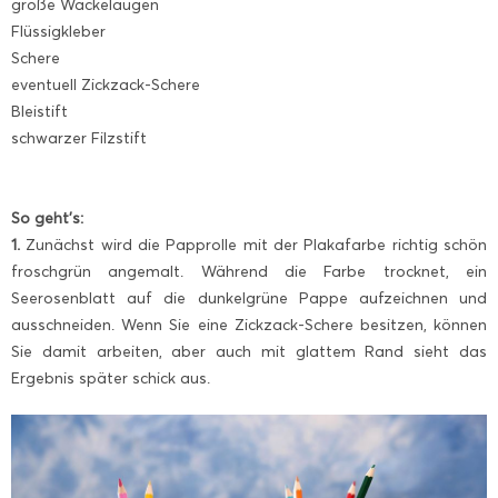
große Wackelaugen
Flüssigkleber
Schere
eventuell Zickzack-Schere
Bleistift
schwarzer Filzstift
So geht’s:
1.
Zunächst wird die Papprolle mit der Plakafarbe richtig schön
froschgrün angemalt. Während die Farbe trocknet, ein
Seerosenblatt auf die dunkelgrüne Pappe aufzeichnen und
ausschneiden. Wenn Sie eine Zickzack-Schere besitzen, können
Sie damit arbeiten, aber auch mit glattem Rand sieht das
Ergebnis später schick aus.