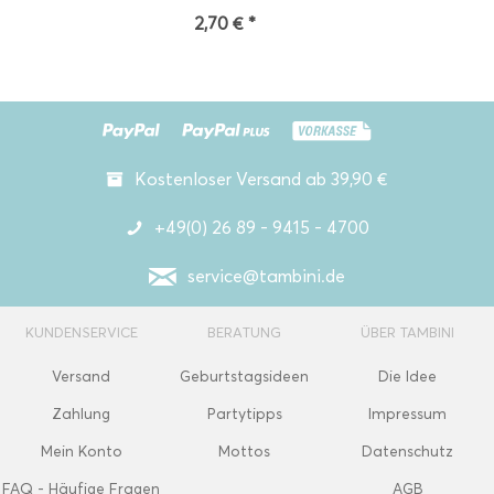
2,70 € *
Kostenloser Versand ab 39,90 €
+49(0) 26 89 - 9415 - 4700
service@tambini.de
KUNDENSERVICE
BERATUNG
ÜBER TAMBINI
Versand
Geburtstagsideen
Die Idee
Zahlung
Partytipps
Impressum
Mein Konto
Mottos
Datenschutz
FAQ - Häufige Fragen
AGB