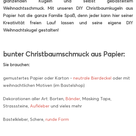
glänzenden Kugeln und selbst gebasteltem
Weihnachtsschmuck. Mit unseren DIY Christbaumkugeln aus
Papier hat die ganze Familie Spaß, denn jeder kann hier seiner
Kreativität freien Lauf lassen und seine eigene DIY
Weihnachtskugel gestalten!
bunter Christbaumschmuck aus Papier:
Sie brauchen:
gemustertes Papier oder Karton -
neutrale Bierdeckel
oder mit
weihnachtlichen Motiven (im Bastelshop)
Dekorationen aller Art: Borten,
Bänder
, Masking Tape,
Strasssteine,
Aufkleber
und vieles mehr
Bastelkleber, Schere,
runde Form