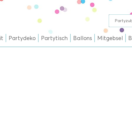
it
Partydeko
Partytisch
Ballons
Mitgebsel
B