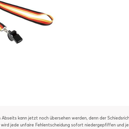
in Abseits kann jetzt noch übersehen werden, denn der Schiedsri
 wird jede unfaire Fehlentscheidung sofort niedergepfiffen und 