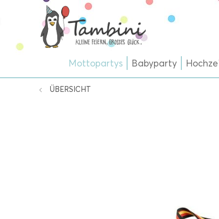
Mottopartys
Babyparty
Hochze
ÜBERSICHT