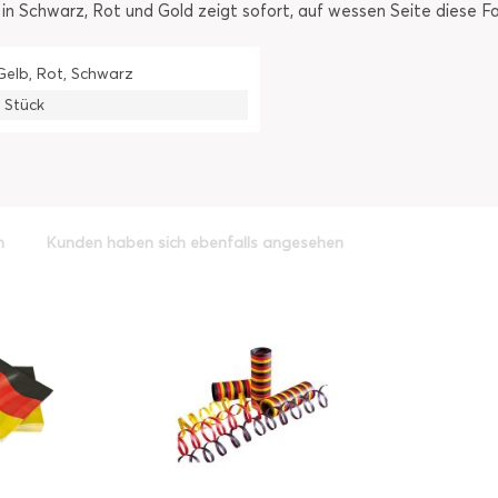
n Schwarz, Rot und Gold zeigt sofort, auf wessen Seite diese F
Gelb, Rot, Schwarz
1 Stück
h
Kunden haben sich ebenfalls angesehen