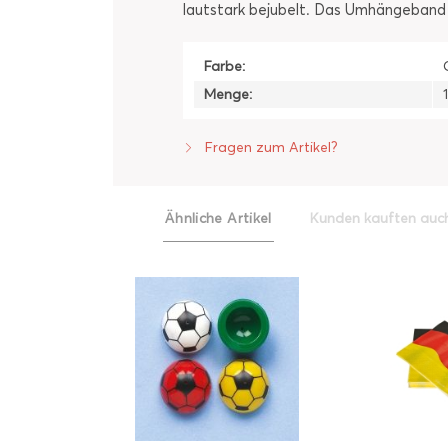
lautstark bejubelt. Das Umhängeband i
Farbe:
Menge:
Fragen zum Artikel?
Ähnliche Artikel
Kunden kauften auc