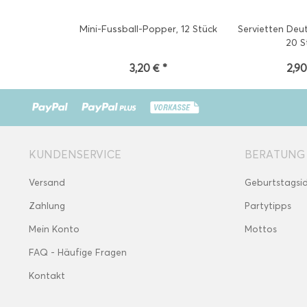
Mini-Fussball-Popper, 12 Stück
Servietten Deu
20 S
3,20 € *
2,90
KUNDENSERVICE
BERATUNG
Versand
Geburtstagsi
Zahlung
Partytipps
Mein Konto
Mottos
FAQ - Häufige Fragen
Kontakt