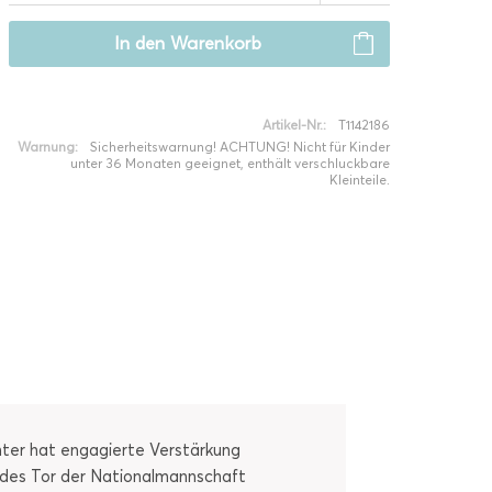
In den
Warenkorb
Artikel-Nr.:
T1142186
Warnung:
Sicherheitswarnung! ACHTUNG! Nicht für Kinder
unter 36 Monaten geeignet, enthält verschluckbare
Kleinteile.
chter hat engagierte Verstärkung
jedes Tor der Nationalmannschaft