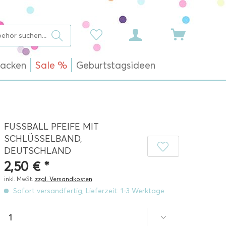
acken
Sale %
Geburtstagsideen
FUSSBALL PFEIFE MIT
SCHLÜSSELBAND,
DEUTSCHLAND
2,50 € *
inkl. MwSt.
zzgl. Versandkosten
Sofort versandfertig, Lieferzeit: 1-3 Werktage