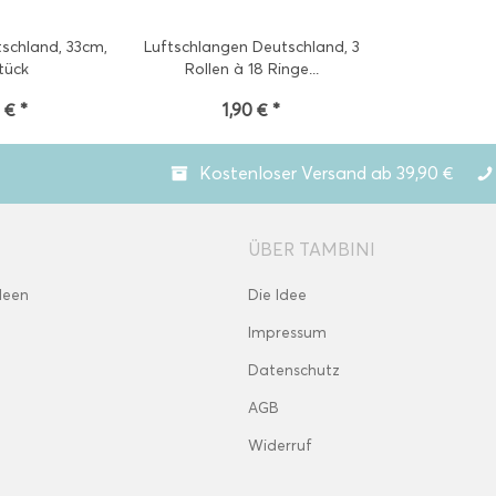
tschland, 33cm,
Luftschlangen Deutschland, 3
tück
Rollen à 18 Ringe...
 € *
1,90 € *
Kostenloser Versand ab 39,90 €
ÜBER TAMBINI
deen
Die Idee
Impressum
Datenschutz
AGB
Widerruf