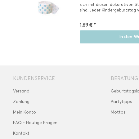
sich mit diesen dekorativen St
sind. Jeder Kindergeburtstag v
1,69 € *
In den
Wa
KUNDENSERVICE
BERATUNG
Versand
Geburtstagsi
Zahlung
Partytipps
Mein Konto
Mottos
FAQ - Häufige Fragen
Kontakt