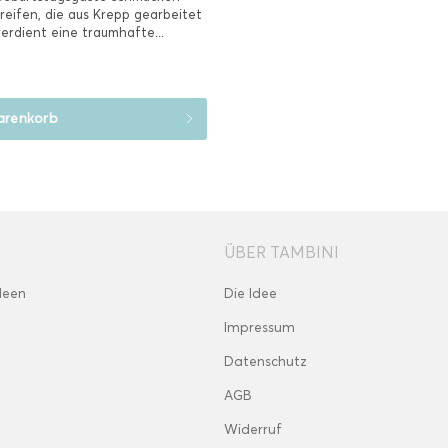
reifen, die aus Krepp gearbeitet
erdient eine traumhafte...
renkorb
ÜBER TAMBINI
deen
Die Idee
Impressum
Datenschutz
AGB
Widerruf