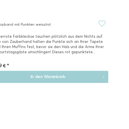
ppband mit Punkten weiss/rot
errote Farbkleckse tauchen plötzlich aus dem Nichts auf.
 von Zauberhand halten die Punkte sich an Ihrer Tapete
 Ihren Muffins fest, bevor sie den Hals und die Arme Ihrer
urtstagsgäste umschlingen! Dieses rot gepunktete...
9 € *
In den
Warenkorb