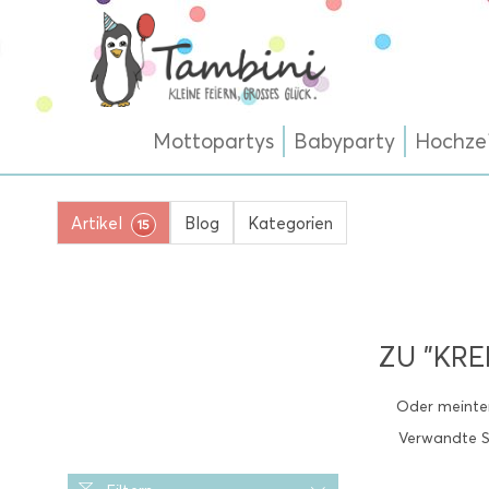
Mottopartys
Babyparty
Hochze
Artikel
Blog
Kategorien
15
ZU "KR
Oder meinten
Verwandte S