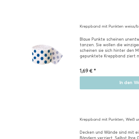
Kreppband mit Punkten weiss/b
Blaue Punkte scheinen unentw
tanzen. Sie wollen die winzige
scheinen sie sich hinter den M
gepunktete Kreppband ziert nic
1,69 € *
In den
Wa
Kreppband mit Punkten, Weiß u
Decken und Wände sind mit e
Bändern verziert. Selbst Ihr