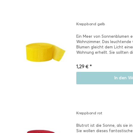
Kreppband gelb
Ein Meer von Sonnenblumen er
Wohnzimmer. Das leuchtende 
Blumen gleicht dem Licht eine
Wohnung erhellt. Sie sollten 
Vase stellen, damit...
1,29 € *
In den
Wa
Kreppband rot
Blutrot ist die Sonne, als sie
Sie wollen dieses fantastische