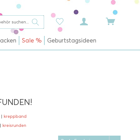
acken
Sale %
Geburtstagsideen
FUNDEN!
|
kreppband
|
kreisrunden