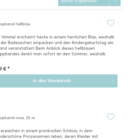
ppband hellblau
 Himmel erscheint heute in einem herrlichen Blau, weshalb
 die Badesachen einpacken und den Kindergeburtstag am
and veranstalten! Beim Anblick dieses hellblauen
ppbandes denkt man sofort an den Sommer, weshalb
e...
9 € *
In den
Warenkorb
ppband rosa, 25 m
 erwachen in einem prunkvollen Schloss, in dem
derschöne Prinzessinnen leben, deren Kleider mit