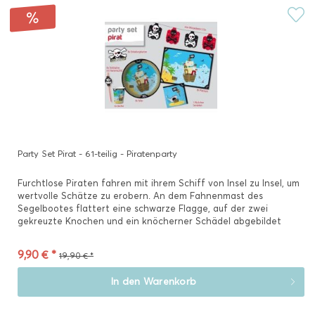
Party Set Pirat - 61-teilig - Piratenparty
Furchtlose Piraten fahren mit ihrem Schiff von Insel zu Insel, um
wertvolle Schätze zu erobern. An dem Fahnenmast des
Segelbootes flattert eine schwarze Flagge, auf der zwei
gekreuzte Knochen und ein knöcherner Schädel abgebildet
sind....
9,90 € *
19,90 € *
In den
Warenkorb