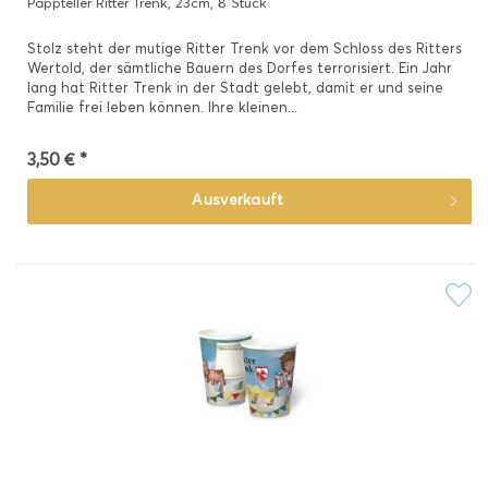
Pappteller Ritter Trenk, 23cm, 8 Stück
Stolz steht der mutige Ritter Trenk vor dem Schloss des Ritters
Wertold, der sämtliche Bauern des Dorfes terrorisiert. Ein Jahr
lang hat Ritter Trenk in der Stadt gelebt, damit er und seine
Familie frei leben können. Ihre kleinen...
3,50 € *
Ausverkauft