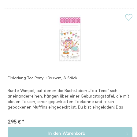
Einladung Tee Party, 10x15cm, 8 Stück
Bunte Wimpel, auf denen die Buchstaben „Tea Time“ sich
aneinanderreihen, hängen über einer Geburtstagstafel, die mit
blauen Tassen, einer gepunkteten Teekanne und frisch
gebackenen Muffins eingedeckt ist. Du bist eingeladen! Das
Motto...
2,95 € *
In den
Warenkorb