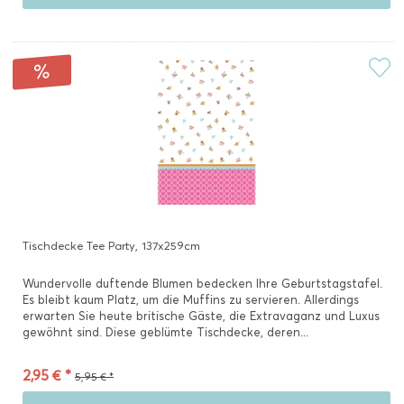
Tischdecke Tee Party, 137x259cm
Wundervolle duftende Blumen bedecken Ihre Geburtstagstafel.
Es bleibt kaum Platz, um die Muffins zu servieren. Allerdings
erwarten Sie heute britische Gäste, die Extravaganz und Luxus
gewöhnt sind. Diese geblümte Tischdecke, deren...
2,95 € *
5,95 € *