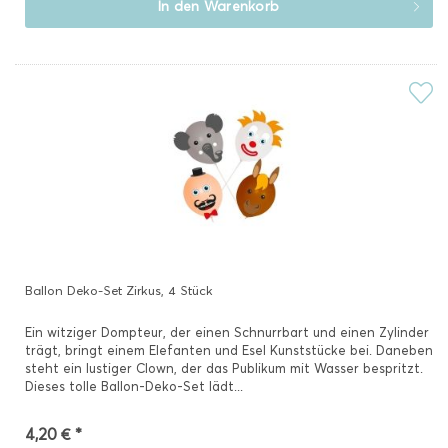
In den
Warenkorb
Ballon Deko-Set Zirkus, 4 Stück
Ein witziger Dompteur, der einen Schnurrbart und einen Zylinder
trägt, bringt einem Elefanten und Esel Kunststücke bei. Daneben
steht ein lustiger Clown, der das Publikum mit Wasser bespritzt.
Dieses tolle Ballon-Deko-Set lädt...
4,20 € *