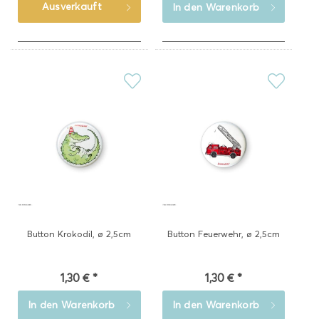
Ausverkauft
In den
Warenkorb
Button Krokodil, ø 2,5cm
Button Feuerwehr, ø 2,5cm
1,30 € *
1,30 € *
In den
Warenkorb
In den
Warenkorb