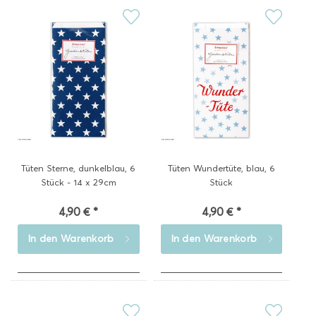
Tüten Sterne, dunkelblau, 6
Tüten Wundertüte, blau, 6
Stück - 14 x 29cm
Stück
4,90 € *
4,90 € *
In den
Warenkorb
In den
Warenkorb