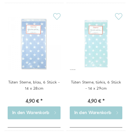
Tüten Sterne, blau, 6 Stück -
Tüten Sterne, türkis, 6 Stück
14 x 28cm
- 14 x 29cm
4,90 € *
4,90 € *
In den
Warenkorb
In den
Warenkorb