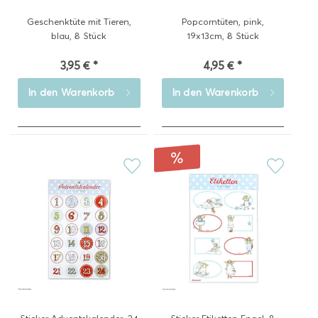
Geschenktüte mit Tieren,
Popcorntüten, pink,
blau, 8 Stück
19x13cm, 8 Stück
3,95 € *
4,95 € *
In den
Warenkorb
In den
Warenkorb