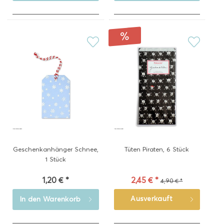
Geschenkanhänger Schnee,
Tüten Piraten, 6 Stück
1 Stück
1,20 € *
2,45 € *
4,90 € *
Ausverkauft
In den
Warenkorb