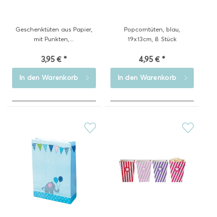
Geschenktüten aus Papier,
Popcorntüten, blau,
mit Punkten,...
19x13cm, 8 Stück
3,95 € *
4,95 € *
In den
Warenkorb
In den
Warenkorb