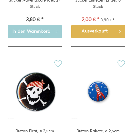
Sticker Adventskalender, 24
Sticker Etiketten Engel, 8
Stück
Stück
3,80 € *
2,00 € *
3,90 € *
Ausverkauft
In den
Warenkorb
Button Pirat, ø 2,5cm
Button Rakete, ø 2,5cm