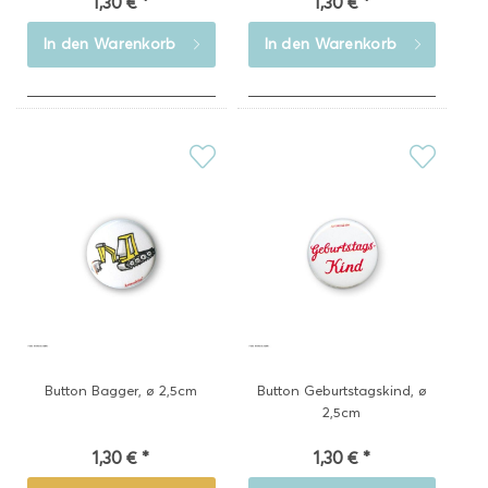
1,30 € *
1,30 € *
In den
Warenkorb
In den
Warenkorb
Button Bagger, ø 2,5cm
Button Geburtstagskind, ø
2,5cm
1,30 € *
1,30 € *