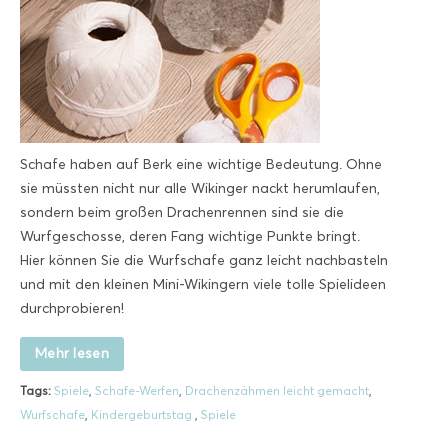
Schafe haben auf Berk eine wichtige Bedeutung. Ohne
sie müssten nicht nur alle Wikinger nackt herumlaufen,
sondern beim großen Drachenrennen sind sie die
Wurfgeschosse, deren Fang wichtige Punkte bringt.
Hier können Sie die Wurfschafe ganz leicht nachbasteln
und mit den kleinen Mini-Wikingern viele tolle Spielideen
durchprobieren!
Mehr lesen
Tags:
Spiele
,
Schafe-Werfen
,
Drachenzähmen leicht gemacht
,
Wurfschafe
,
Kindergeburtstag
,
Spiele