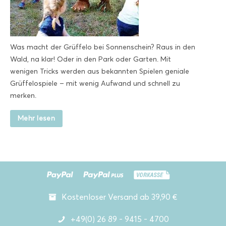
Was macht der Grüffelo bei Sonnenschein? Raus in den
Wald, na klar! Oder in den Park oder Garten. Mit
wenigen Tricks werden aus bekannten Spielen geniale
Grüffelospiele – mit wenig Aufwand und schnell zu
merken.
Mehr lesen
Kostenloser Versand ab 39,90 €
+49(0) 26 89 - 9415 - 4700