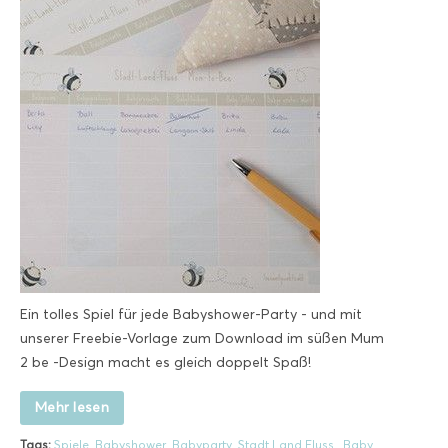
Ein tolles Spiel für jede Babyshower-Party - und mit
unserer Freebie-Vorlage zum Download im süßen Mum
2 be -Design macht es gleich doppelt Spaß!
Mehr lesen
Tags:
Spiele
,
Babyshower
,
Babyparty
,
Stadt Land Fluss
,
Baby