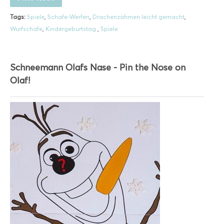
Tags:
Spiele
,
Schafe-Werfen
,
Drachenzähmen leicht gemacht
,
Wurfschafe
,
Kindergeburtstag
,
Spiele
Schneemann Olafs Nase - Pin the Nose on
Olaf!