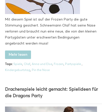
Mit diesem Spiel ist auf der Frozen Party die gute
Stimmung gesichert. Schneemann Olaf hat seine Nase
verloren und braucht nun eine neue, die von den kleinen
Partygästen unter erschwerten Bedingungen
angebracht werden muss!
Mehr lesen
Tags:
Spiele
,
Olaf
,
Anna und Elsa
,
Frozen
,
Partyspiele
,
Kindergeburtstag
,
Pin the Nose
Drachenspiele leicht gemacht: Spielideen für
die Dragons Party