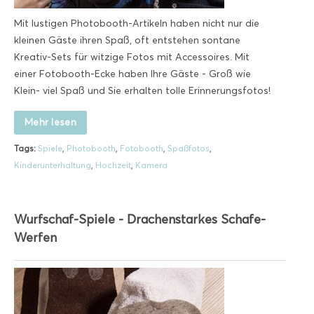
Mit lustigen Photobooth-Artikeln haben nicht nur die
kleinen Gäste ihren Spaß, oft entstehen sontane
Kreativ-Sets für witzige Fotos mit Accessoires. Mit
einer Fotobooth-Ecke haben Ihre Gäste - Groß wie
Klein- viel Spaß und Sie erhalten tolle Erinnerungsfotos!
Mehr lesen
Tags:
Spiele
,
Photobooth
,
Fotobooth
,
Spaßfotos
,
Kinderunterhaltung
,
Hochzeit
,
Kamera
Wurfschaf-Spiele - Drachenstarkes Schafe-
Werfen