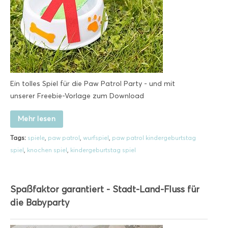
Ein tolles Spiel für die Paw Patrol Party - und mit
unserer Freebie-Vorlage zum Download
Mehr lesen
Tags:
spiele
,
paw patrol
,
wurfspiel
,
paw patrol kindergeburtstag
spiel
,
knochen spiel
,
kindergeburtstag spiel
Spaßfaktor garantiert - Stadt-Land-Fluss für
die Babyparty