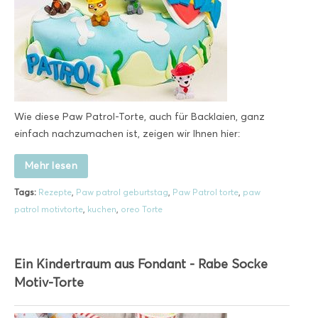
Wie diese Paw Patrol-Torte, auch für Backlaien, ganz
einfach nachzumachen ist, zeigen wir Ihnen hier:
Mehr lesen
Tags:
Rezepte
,
Paw patrol geburtstag
,
Paw Patrol torte
,
paw
patrol motivtorte
,
kuchen
,
oreo Torte
Ein Kindertraum aus Fondant - Rabe Socke
Motiv-Torte