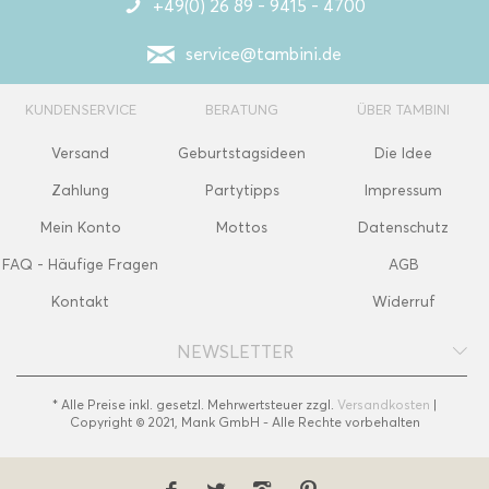
+49(0) 26 89 - 9415 - 4700
service@tambini.de
KUNDENSERVICE
BERATUNG
ÜBER TAMBINI
Versand
Geburtstagsideen
Die Idee
Zahlung
Partytipps
Impressum
Mein Konto
Mottos
Datenschutz
FAQ - Häufige Fragen
AGB
Kontakt
Widerruf
NEWSLETTER
* Alle Preise inkl. gesetzl. Mehrwertsteuer zzgl.
Versandkosten
|
Copyright © 2021, Mank GmbH - Alle Rechte vorbehalten