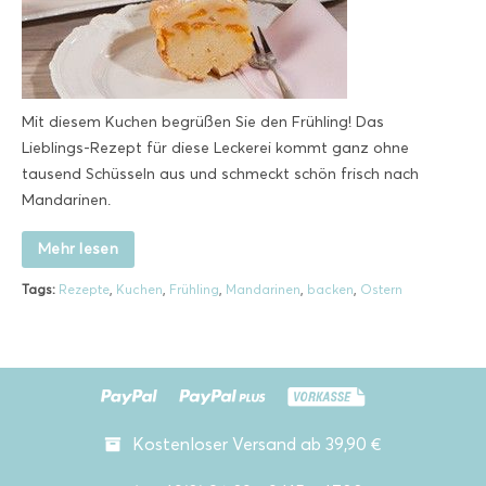
Mit diesem Kuchen begrüßen Sie den Frühling! Das
Lieblings-Rezept für diese Leckerei kommt ganz ohne
tausend Schüsseln aus und schmeckt schön frisch nach
Mandarinen.
Mehr lesen
Tags:
Rezepte
,
Kuchen
,
Frühling
,
Mandarinen
,
backen
,
Ostern
Kostenloser Versand ab 39,90 €