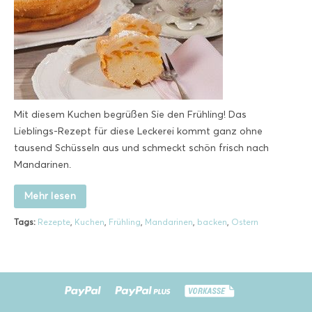
Mit diesem Kuchen begrüßen Sie den Frühling! Das
Lieblings-Rezept für diese Leckerei kommt ganz ohne
tausend Schüsseln aus und schmeckt schön frisch nach
Mandarinen.
Mehr lesen
Tags:
Rezepte
,
Kuchen
,
Frühling
,
Mandarinen
,
backen
,
Ostern