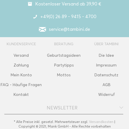
Kostenloser Versand ab 39,90 €
+49(0) 26 89 - 9415 - 4700
service@tambini.de
KUNDENSERVICE
BERATUNG
ÜBER TAMBINI
Versand
Geburtstagsideen
Die Idee
Zahlung
Partytipps
Impressum
Mein Konto
Mottos
Datenschutz
FAQ - Häufige Fragen
AGB
Kontakt
Widerruf
NEWSLETTER
* Alle Preise inkl. gesetzl. Mehrwertsteuer zzgl.
Versandkosten
|
Copyright © 2021, Mank GmbH - Alle Rechte vorbehalten