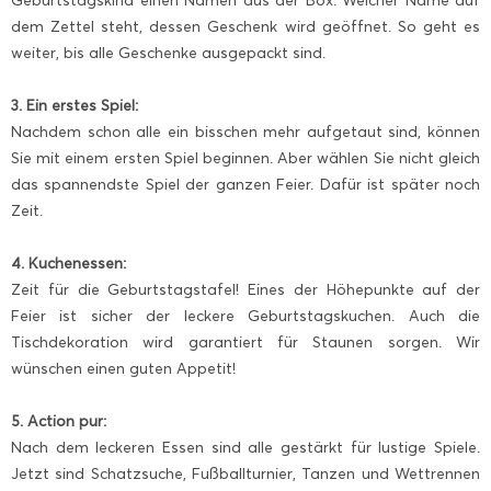
Geburtstagskind einen Namen aus der Box. Welcher Name auf
dem Zettel steht, dessen Geschenk wird geöffnet. So geht es
weiter, bis alle Geschenke ausgepackt sind.
3. Ein erstes Spiel:
Nachdem schon alle ein bisschen mehr aufgetaut sind, können
Sie mit einem ersten Spiel beginnen. Aber wählen Sie nicht gleich
das spannendste Spiel der ganzen Feier. Dafür ist später noch
Zeit.
4. Kuchenessen:
Zeit für die Geburtstagstafel! Eines der Höhepunkte auf der
Feier ist sicher der leckere Geburtstagskuchen. Auch die
Tischdekoration wird garantiert für Staunen sorgen. Wir
wünschen einen guten Appetit!
5. Action pur:
Nach dem leckeren Essen sind alle gestärkt für lustige Spiele.
Jetzt sind Schatzsuche, Fußballturnier, Tanzen und Wettrennen